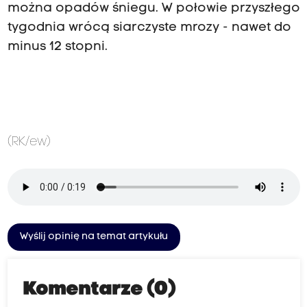
można opadów śniegu. W połowie przyszłego
tygodnia wrócą siarczyste mrozy - nawet do
minus 12 stopni.
(RK/ew)
Wyślij opinię na temat artykułu
Komentarze (0)