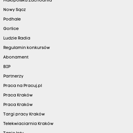
Małopolska Zachodnia
Nowy Sącz
Podhale
Gorlice
Ludzie Radia
Regulamin konkursów
Abonament
BIP
Partnerzy
Praca na Pracuj.pl
Praca Kraków
Praca Kraków
Targi pracy Kraków
Telekwiaciarnia Kraków