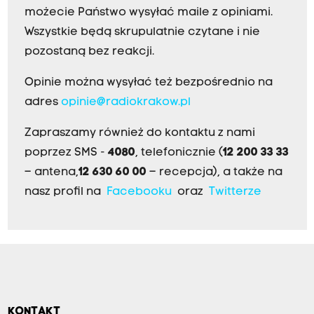
możecie Państwo wysyłać maile z opiniami.
Wszystkie będą skrupulatnie czytane i nie
pozostaną bez reakcji.
Opinie można wysyłać też bezpośrednio na
adres
opinie@radiokrakow.pl
Zapraszamy również do kontaktu z nami
poprzez SMS -
4080
, telefonicznie (
12 200 33 33
– antena,
12 630 60 00
– recepcja), a także na
nasz profil na
Facebooku
oraz
Twitterze
KONTAKT