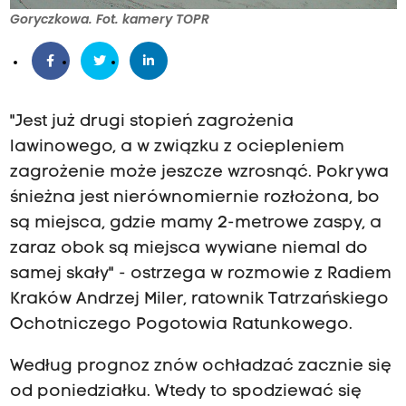
Goryczkowa. Fot. kamery TOPR
"Jest już drugi stopień zagrożenia
lawinowego, a w związku z ociepleniem
zagrożenie może jeszcze wzrosnąć. Pokrywa
śnieżna jest nierównomiernie rozłożona, bo
są miejsca, gdzie mamy 2-metrowe zaspy, a
zaraz obok są miejsca wywiane niemal do
samej skały" - ostrzega w rozmowie z Radiem
Kraków Andrzej Miler, ratownik Tatrzańskiego
Ochotniczego Pogotowia Ratunkowego.
Według prognoz znów ochładzać zacznie się
od poniedziałku. Wtedy to spodziewać się