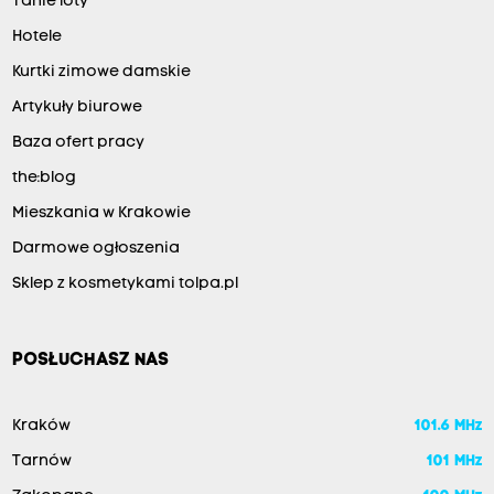
Tanie loty
Hotele
Kurtki zimowe damskie
Artykuły biurowe
Baza ofert pracy
the:blog
Mieszkania w Krakowie
Darmowe ogłoszenia
Sklep z kosmetykami tolpa.pl
POSŁUCHASZ NAS
Kraków
101.6 MHz
Tarnów
101 MHz