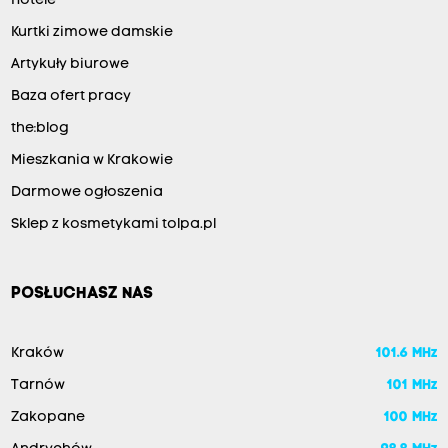
Hotele
Kurtki zimowe damskie
Artykuły biurowe
Baza ofert pracy
the:blog
Mieszkania w Krakowie
Darmowe ogłoszenia
Sklep z kosmetykami tolpa.pl
POSŁUCHASZ NAS
Kraków
101.6 MHz
Tarnów
101 MHz
Zakopane
100 MHz