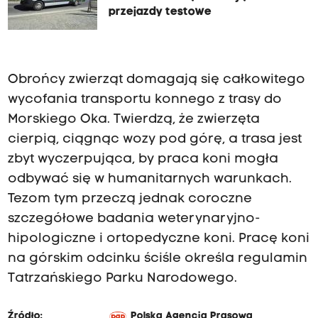
przejazdy testowe
Obrońcy zwierząt domagają się całkowitego
wycofania transportu konnego z trasy do
Morskiego Oka. Twierdzą, że zwierzęta
cierpią, ciągnąc wozy pod górę, a trasa jest
zbyt wyczerpująca, by praca koni mogła
odbywać się w humanitarnych warunkach.
Tezom tym przeczą jednak coroczne
szczegółowe badania weterynaryjno-
hipologiczne i ortopedyczne koni. Pracę koni
na górskim odcinku ściśle określa regulamin
Tatrzańskiego Parku Narodowego.
Źródło:
Polska Agencja Prasowa