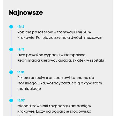
Najnowsze
19:12
Pobicie pasażerów w tramwaju linii 50 w
Krakowie. Policja zatrzymała dwóch mężczyzn
18:15
Dwa poważne wypadki w Małopolsce.
Reanimacja kierowcy quada, 9-latek w szpitalu
16:31
Pikieta przeciw transportowi konnemu do
Morskiego Oka; wozacy zarzucają aktywistom
manipulacje
15:57
Michał Drewnicki rozpoczął kampanię w
Krakowie. Liczy na poparcie środowiska