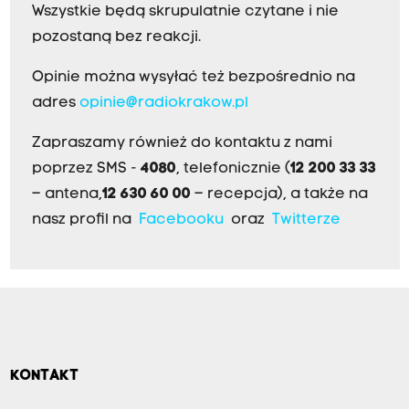
Wszystkie będą skrupulatnie czytane i nie
pozostaną bez reakcji.
Opinie można wysyłać też bezpośrednio na
adres
opinie@radiokrakow.pl
Zapraszamy również do kontaktu z nami
poprzez SMS -
4080
, telefonicznie (
12 200 33 33
– antena,
12 630 60 00
– recepcja), a także na
nasz profil na
Facebooku
oraz
Twitterze
KONTAKT