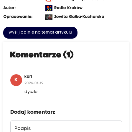
Autor:
Radio Kraków
Opracowanie:
Jowita Gałka-Kucharska
Wyślij opinię na temat artykułu
Komentarze (1)
karl
K
2026-01-19
dyszle
Dodaj komentarz
Podpis