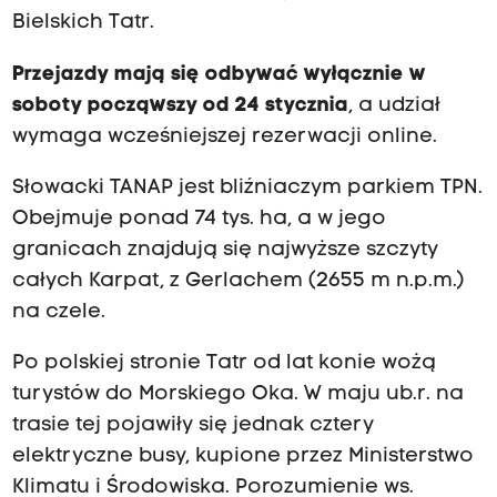
Bielskich Tatr.
Przejazdy mają się odbywać wyłącznie w
soboty począwszy od 24 stycznia
, a udział
wymaga wcześniejszej rezerwacji online.
Słowacki TANAP jest bliźniaczym parkiem TPN.
Obejmuje ponad 74 tys. ha, a w jego
granicach znajdują się najwyższe szczyty
całych Karpat, z Gerlachem (2655 m n.p.m.)
na czele.
Po polskiej stronie Tatr od lat konie wożą
turystów do Morskiego Oka. W maju ub.r. na
trasie tej pojawiły się jednak cztery
elektryczne busy, kupione przez Ministerstwo
Klimatu i Środowiska. Porozumienie ws.