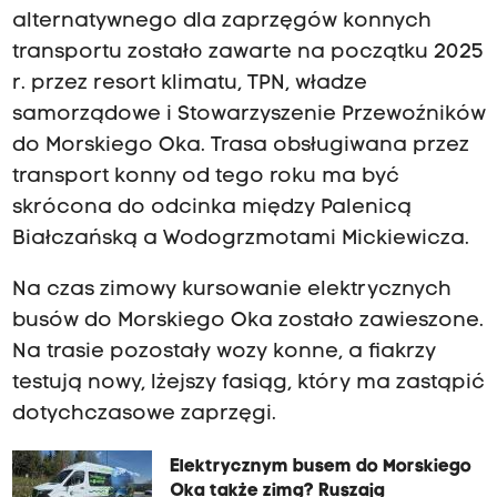
alternatywnego dla zaprzęgów konnych
transportu zostało zawarte na początku 2025
r. przez resort klimatu, TPN, władze
samorządowe i Stowarzyszenie Przewoźników
do Morskiego Oka. Trasa obsługiwana przez
transport konny od tego roku ma być
skrócona do odcinka między Palenicą
Białczańską a Wodogrzmotami Mickiewicza.
Na czas zimowy kursowanie elektrycznych
busów do Morskiego Oka zostało zawieszone.
Na trasie pozostały wozy konne, a fiakrzy
testują nowy, lżejszy fasiąg, który ma zastąpić
dotychczasowe zaprzęgi.
Elektrycznym busem do Morskiego
Oka także zimą? Ruszają