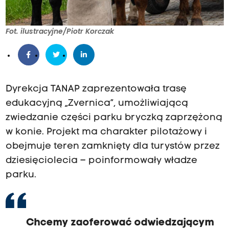
Fot. ilustracyjne/Piotr Korczak
Dyrekcja TANAP zaprezentowała trasę
edukacyjną „Zvernica”, umożliwiającą
zwiedzanie części parku bryczką zaprzężoną
w konie. Projekt ma charakter pilotażowy i
obejmuje teren zamknięty dla turystów przez
dziesięciolecia – poinformowały władze
parku.
Chcemy zaoferować odwiedzającym