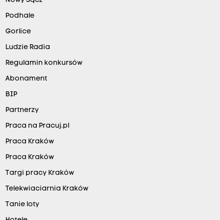
Nowy Sącz
Podhale
Gorlice
Ludzie Radia
Regulamin konkursów
Abonament
BIP
Partnerzy
Praca na Pracuj.pl
Praca Kraków
Praca Kraków
Targi pracy Kraków
Telekwiaciarnia Kraków
Tanie loty