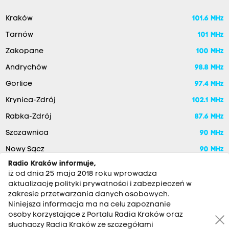
Kraków
101.6 MHz
Tarnów
101 MHz
Zakopane
100 MHz
Andrychów
98.8 MHz
Gorlice
97.4 MHz
Krynica-Zdrój
102.1 MHz
Rabka-Zdrój
87.6 MHz
Szczawnica
90 MHz
Nowy Sącz
90 MHz
Radio Kraków informuje,
iż od dnia 25 maja 2018 roku wprowadza
aktualizację polityki prywatności i zabezpieczeń w
zakresie przetwarzania danych osobowych.
Niniejsza informacja ma na celu zapoznanie
osoby korzystające z Portalu Radia Kraków oraz
słuchaczy Radia Kraków ze szczegółami