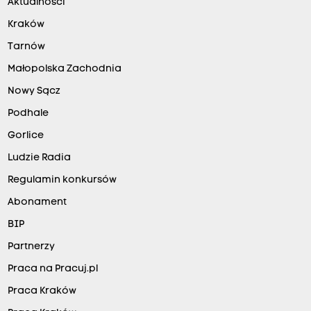
Aktualności
Kraków
Tarnów
Małopolska Zachodnia
Nowy Sącz
Podhale
Gorlice
Ludzie Radia
Regulamin konkursów
Abonament
BIP
Partnerzy
Praca na Pracuj.pl
Praca Kraków