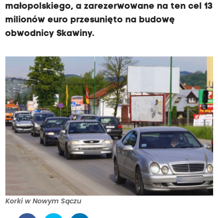
małopolskiego, a zarezerwowane na ten cel 13
milionów euro przesunięto na budowę
obwodnicy Skawiny.
Korki w Nowym Sączu