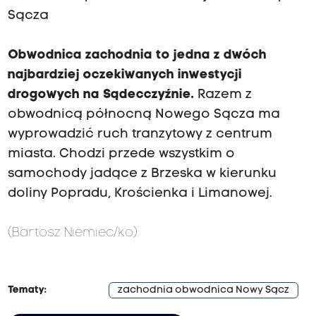
Sącza
Obwodnica zachodnia to jedna z dwóch
najbardziej oczekiwanych inwestycji
drogowych na Sądecczyźnie.
Razem z
obwodnicą północną Nowego Sącza ma
wyprowadzić ruch tranzytowy z centrum
miasta. Chodzi przede wszystkim o
samochody jadące z Brzeska w kierunku
doliny Popradu, Krościenka i Limanowej.
(Bartosz Niemiec/ko)
Tematy:
zachodnia obwodnica Nowy Sącz