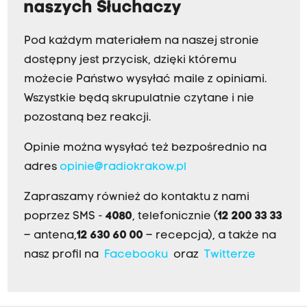
naszych Słuchaczy
Pod każdym materiałem na naszej stronie
dostępny jest przycisk, dzięki któremu
możecie Państwo wysyłać maile z opiniami.
Wszystkie będą skrupulatnie czytane i nie
pozostaną bez reakcji.
Opinie można wysyłać też bezpośrednio na
adres
opinie@radiokrakow.pl
Zapraszamy również do kontaktu z nami
poprzez SMS -
4080
, telefonicznie (
12 200 33 33
– antena,
12 630 60 00
– recepcja), a także na
nasz profil na
Facebooku
oraz
Twitterze