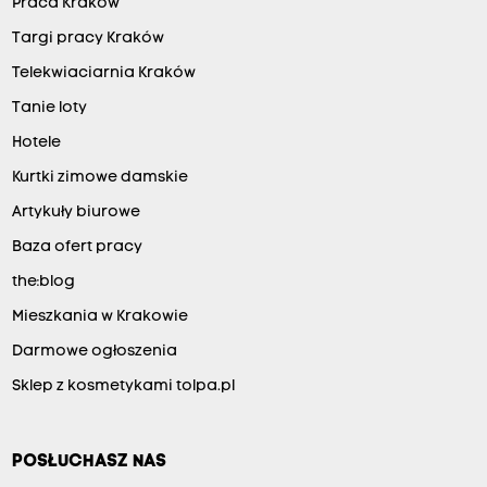
Praca Kraków
Targi pracy Kraków
Telekwiaciarnia Kraków
Tanie loty
Hotele
Kurtki zimowe damskie
Artykuły biurowe
Baza ofert pracy
the:blog
Mieszkania w Krakowie
Darmowe ogłoszenia
Sklep z kosmetykami tolpa.pl
POSŁUCHASZ NAS