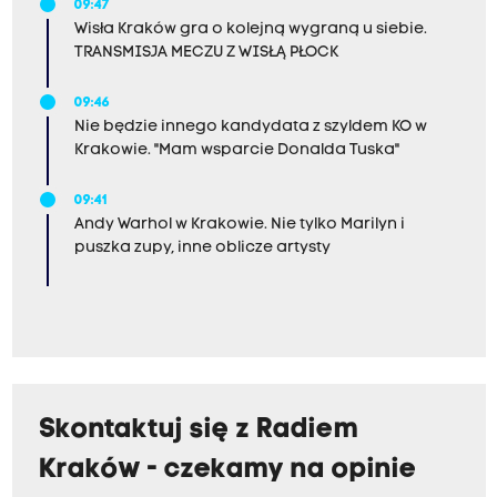
09:47
Wisła Kraków gra o kolejną wygraną u siebie.
TRANSMISJA MECZU Z WISŁĄ PŁOCK
09:46
Nie będzie innego kandydata z szyldem KO w
Krakowie. "Mam wsparcie Donalda Tuska"
09:41
Andy Warhol w Krakowie. Nie tylko Marilyn i
puszka zupy, inne oblicze artysty
Skontaktuj się z Radiem
Kraków - czekamy na opinie