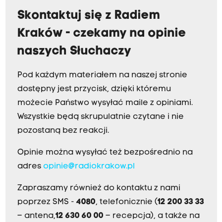
Skontaktuj się z Radiem
Kraków - czekamy na opinie
naszych Słuchaczy
Pod każdym materiałem na naszej stronie
dostępny jest przycisk, dzięki któremu
możecie Państwo wysyłać maile z opiniami.
Wszystkie będą skrupulatnie czytane i nie
pozostaną bez reakcji.
Opinie można wysyłać też bezpośrednio na
adres
opinie@radiokrakow.pl
Zapraszamy również do kontaktu z nami
poprzez SMS -
4080
, telefonicznie (
12 200 33 33
– antena,
12 630 60 00
– recepcja), a także na