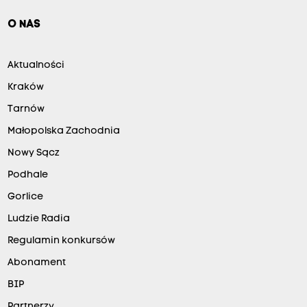
O NAS
Aktualności
Kraków
Tarnów
Małopolska Zachodnia
Nowy Sącz
Podhale
Gorlice
Ludzie Radia
Regulamin konkursów
Abonament
BIP
Partnerzy