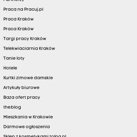
Praca na Pracuj.pl
Praca Kraków
Praca Kraków
Targi pracy Kraków
Telekwiaciarnia Kraków
Tanie loty
Hotele
Kurtki zimowe damskie
Artykuły biurowe
Baza ofert pracy
the:blog
Mieszkania w Krakowie
Darmowe ogłoszenia
Sklep z kosmetykami tolpa.pl