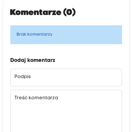
Komentarze (0)
Brak komentarzy
Dodaj komentarz
Podpis
Treść komentarza