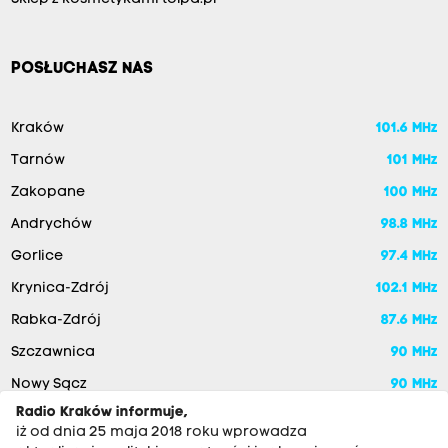
POSŁUCHASZ NAS
Kraków
101.6 MHz
Tarnów
101 MHz
Zakopane
100 MHz
Andrychów
98.8 MHz
Gorlice
97.4 MHz
Krynica-Zdrój
102.1 MHz
Rabka-Zdrój
87.6 MHz
Szczawnica
90 MHz
Nowy Sącz
90 MHz
Radio Kraków informuje,
iż od dnia 25 maja 2018 roku wprowadza