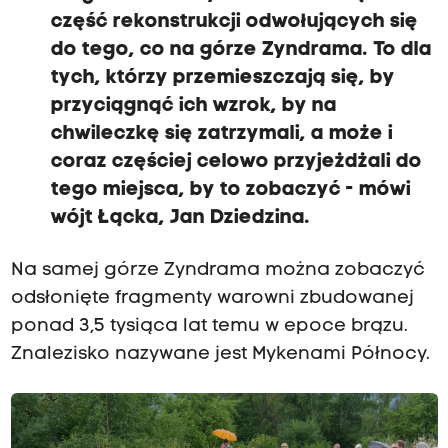
część rekonstrukcji odwołujących się
do tego, co na górze Zyndrama.
To dla
tych, którzy przemieszczają się, by
przyciągnąć ich wzrok,
by na
chwileczkę się zatrzymali, a może i
coraz częściej celowo przyjeżdżali do
tego miejsca, by to zobaczyć
- mówi
wójt Łącka, Jan Dziedzina.
Na samej górze Zyndrama można zobaczyć
odsłonięte fragmenty warowni zbudowanej
ponad 3,5 tysiąca lat temu w epoce brązu.
Znalezisko nazywane jest Mykenami Północy.