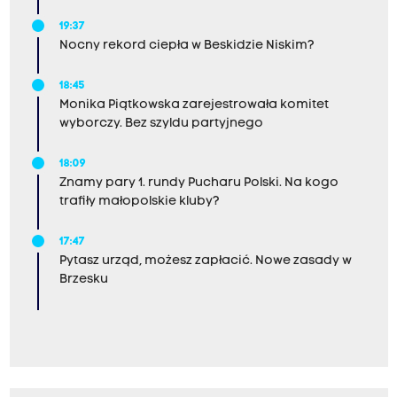
19:37
Nocny rekord ciepła w Beskidzie Niskim?
18:45
Monika Piątkowska zarejestrowała komitet
wyborczy. Bez szyldu partyjnego
18:09
Znamy pary 1. rundy Pucharu Polski. Na kogo
trafiły małopolskie kluby?
17:47
Pytasz urząd, możesz zapłacić. Nowe zasady w
Brzesku