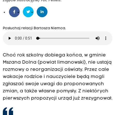
Zdjęcie ilustracyjne/ Fot. Pexels.
Posłuchaj relacji Bartosza Niemca.
Choć rok szkolny dobiega końca, w gminie
Mszana Dolna (powiat limanowski), nie ustają
rozmowy o reorganizacji oświaty. Przez cale
wakacje rodzice i nauczyciele będą mogli
zgłaszać swoje uwagi do proponowanych
zmian, a także własne pomysły. Z niektórych
pierwszych propozycji urząd już zrezygnował.