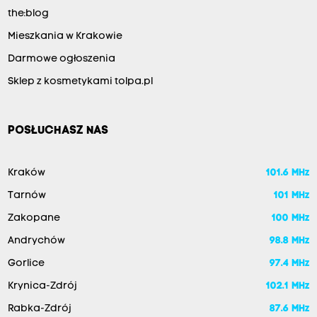
the:blog
Mieszkania w Krakowie
Darmowe ogłoszenia
Sklep z kosmetykami tolpa.pl
POSŁUCHASZ NAS
Kraków
101.6 MHz
Tarnów
101 MHz
Zakopane
100 MHz
Andrychów
98.8 MHz
Gorlice
97.4 MHz
Krynica-Zdrój
102.1 MHz
Rabka-Zdrój
87.6 MHz