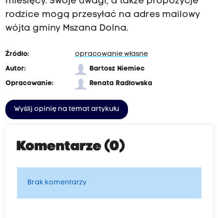
miesięcy. Swoje uwagi, a także propozycje
rodzice mogą przesyłać na adres mailowy
wójta gminy Mszana Dolna.
Źródło:
opracowanie własne
Autor:
Bartosz Niemiec
Opracowanie:
Renata Radłowska
Wyślij opinię na temat artykułu
Komentarze (0)
Brak komentarzy