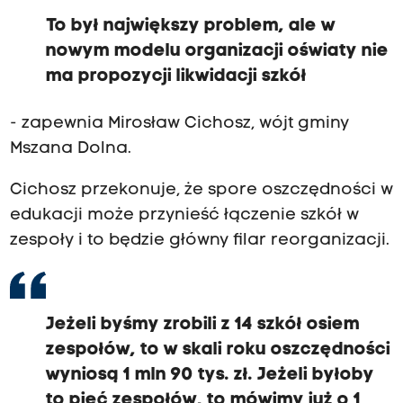
To był największy problem, ale w
nowym modelu organizacji oświaty nie
ma propozycji likwidacji szkół
- zapewnia Mirosław Cichosz, wójt gminy
Mszana Dolna.
Cichosz przekonuje, że spore oszczędności w
edukacji może przynieść łączenie szkół w
zespoły i to będzie główny filar reorganizacji.
Jeżeli byśmy zrobili z 14 szkół osiem
zespołów, to w skali roku oszczędności
wyniosą 1 mln 90 tys. zł. Jeżeli byłoby
to pięć zespołów, to mówimy już o 1