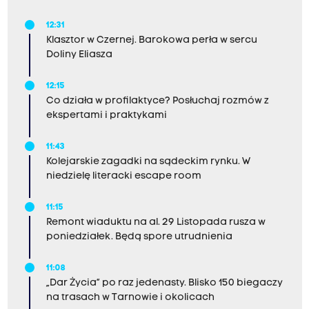
12:31
Klasztor w Czernej. Barokowa perła w sercu
Doliny Eliasza
12:15
Co działa w profilaktyce? Posłuchaj rozmów z
ekspertami i praktykami
11:43
Kolejarskie zagadki na sądeckim rynku. W
niedzielę literacki escape room
11:15
Remont wiaduktu na al. 29 Listopada rusza w
poniedziałek. Będą spore utrudnienia
11:08
„Dar Życia” po raz jedenasty. Blisko 150 biegaczy
na trasach w Tarnowie i okolicach