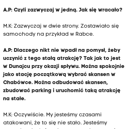
A.P: Czyli zazwyczaj w jedną. Jak się wracało?
M.K: Zazwyczaj w dwie strony. Zostawiało się
samochody na przykład w Rabce.
A.P: Dlaczego nikt nie wpadł na pomysł, żeby
uczynić z tego stałą atrakcję? Tak jak to jest
w Dunajcu przy okazji spływu. Można spokojnie
jako stację początkową wybrać skansen w
Chabówce. Można odbudować skansen,
zbudować parking i uruchomić taką atrakcję
na stałe.
M.K: Oczywiście. My jesteśmy czasami
atakowani, że to się nie stało. Jesteśmy