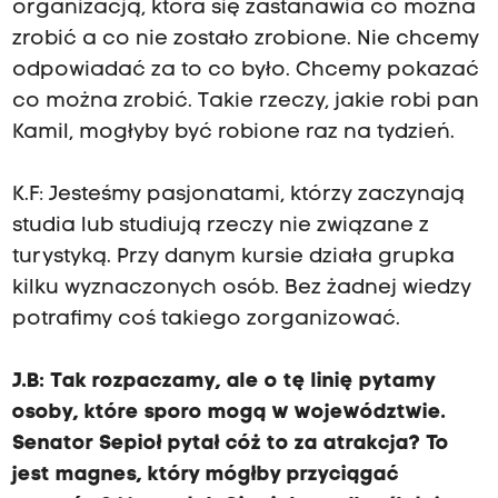
organizacją, która się zastanawia co można
zrobić a co nie zostało zrobione. Nie chcemy
odpowiadać za to co było. Chcemy pokazać
co można zrobić. Takie rzeczy, jakie robi pan
Kamil, mogłyby być robione raz na tydzień.
K.F: Jesteśmy pasjonatami, którzy zaczynają
studia lub studiują rzeczy nie związane z
turystyką. Przy danym kursie działa grupka
kilku wyznaczonych osób. Bez żadnej wiedzy
potrafimy coś takiego zorganizować.
J.B: Tak rozpaczamy, ale o tę linię pytamy
osoby, które sporo mogą w województwie.
Senator Sepioł pytał cóż to za atrakcja? To
jest magnes, który mógłby przyciągać