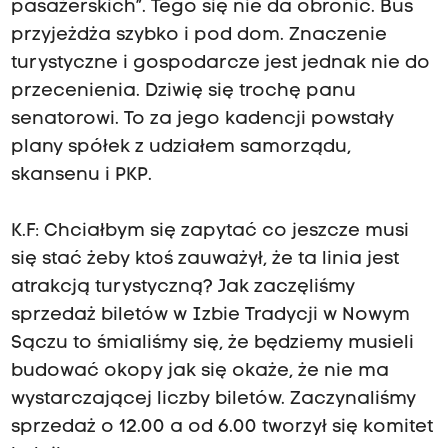
pasażerskich”. Tego się nie da obronić. Bus
przyjeżdża szybko i pod dom. Znaczenie
turystyczne i gospodarcze jest jednak nie do
przecenienia. Dziwię się trochę panu
senatorowi. To za jego kadencji powstały
plany spółek z udziałem samorządu,
skansenu i PKP.
K.F: Chciałbym się zapytać co jeszcze musi
się stać żeby ktoś zauważył, że ta linia jest
atrakcją turystyczną? Jak zaczęliśmy
sprzedaż biletów w Izbie Tradycji w Nowym
Sączu to śmialiśmy się, że będziemy musieli
budować okopy jak się okaże, że nie ma
wystarczającej liczby biletów. Zaczynaliśmy
sprzedaż o 12.00 a od 6.00 tworzył się komitet