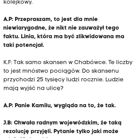
kolejkowy.
A.P: Przepraszam, to jest dla mnie
niewiarygodne, że nikt nie zauważył tego
faktu. Linia, która ma być zlikwidowana ma
taki potencjał.
K.F: Tak samo skansen w Chabówce. Te liczby
to jest mnóstwo pociągów. Do skansenu
przychodzi 25 tysięcy ludzi rocznie. Ludzie
mają wyjść na ulicę?
A.P: Panie Kamilu, wygląda na to, że tak.
J.B: Chwała radnym wojewódzkim, że taką
rezolucję przyjęli. Pytanie tylko jaki może