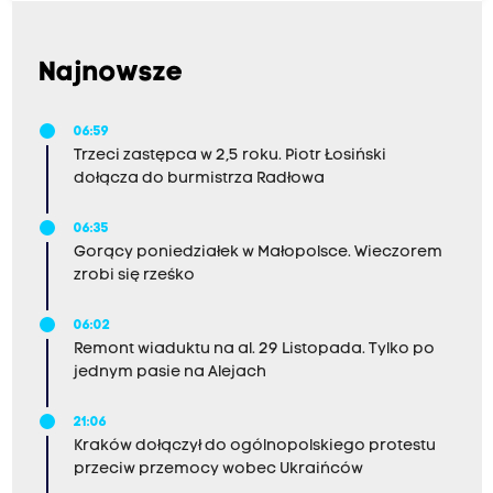
Najnowsze
06:59
Trzeci zastępca w 2,5 roku. Piotr Łosiński
dołącza do burmistrza Radłowa
06:35
Gorący poniedziałek w Małopolsce. Wieczorem
zrobi się rześko
06:02
Remont wiaduktu na al. 29 Listopada. Tylko po
jednym pasie na Alejach
21:06
Kraków dołączył do ogólnopolskiego protestu
przeciw przemocy wobec Ukraińców