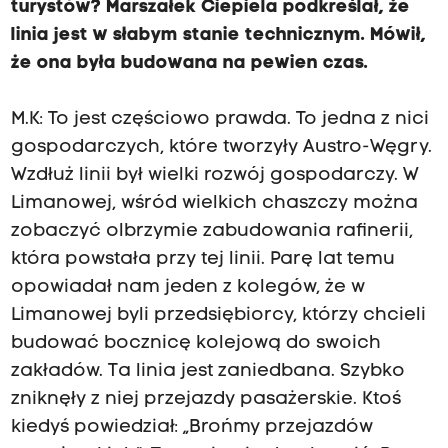
turystów? Marszałek Ciepiela podkreślał, że
linia jest w słabym stanie technicznym. Mówił,
że ona była budowana na pewien czas.
M.K: To jest częściowo prawda. To jedna z nici
gospodarczych, które tworzyły Austro-Węgry.
Wzdłuż linii był wielki rozwój gospodarczy. W
Limanowej, wśród wielkich chaszczy można
zobaczyć olbrzymie zabudowania rafinerii,
która powstała przy tej linii. Parę lat temu
opowiadał nam jeden z kolegów, że w
Limanowej byli przedsiębiorcy, którzy chcieli
budować bocznicę kolejową do swoich
zakładów. Ta linia jest zaniedbana. Szybko
zniknęły z niej przejazdy pasażerskie. Ktoś
kiedyś powiedział: „Brońmy przejazdów