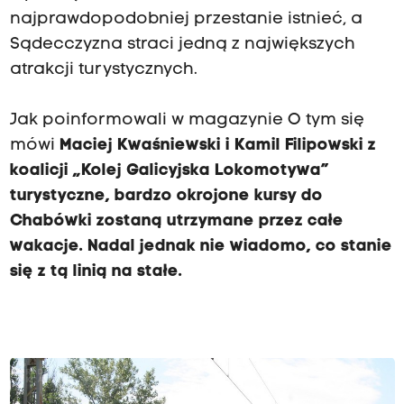
najprawdopodobniej przestanie istnieć, a
Sądecczyzna straci jedną z największych
atrakcji turystycznych.
Jak poinformowali w magazynie O tym się
mówi
Maciej Kwaśniewski i Kamil Filipowski z
koalicji „Kolej Galicyjska Lokomotywa”
turystyczne, bardzo okrojone kursy do
Chabówki zostaną utrzymane przez całe
wakacje. Nadal jednak nie wiadomo, co stanie
się z tą linią na stałe.