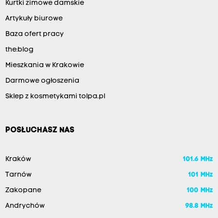
Kurtki zimowe damskie
Artykuły biurowe
Baza ofert pracy
the:blog
Mieszkania w Krakowie
Darmowe ogłoszenia
Sklep z kosmetykami tolpa.pl
POSŁUCHASZ NAS
Kraków
101.6 MHz
Tarnów
101 MHz
Zakopane
100 MHz
Andrychów
98.8 MHz