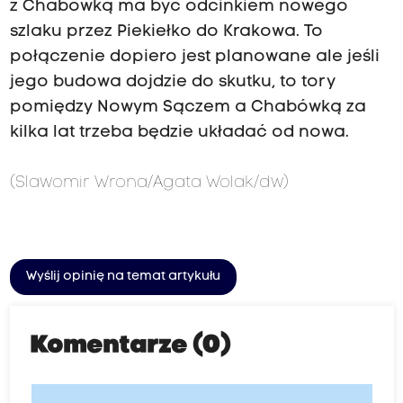
z Chabówką ma być odcinkiem nowego
szlaku przez Piekiełko do Krakowa. To
połączenie dopiero jest planowane ale jeśli
jego budowa dojdzie do skutku, to tory
pomiędzy Nowym Sączem a Chabówką za
kilka lat trzeba będzie układać od nowa.
(Slawomir Wrona/Agata Wolak/dw)
Wyślij opinię na temat artykułu
Komentarze (0)