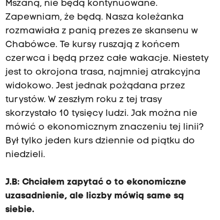
Mszaną, nie będą kontynuowane.
Zapewniam, że będą. Nasza koleżanka
rozmawiała z panią prezes ze skansenu w
Chabówce. Te kursy ruszają z końcem
czerwca i będą przez całe wakacje. Niestety
jest to okrojona trasa, najmniej atrakcyjna
widokowo. Jest jednak pożądana przez
turystów. W zeszłym roku z tej trasy
skorzystało 10 tysięcy ludzi. Jak można nie
mówić o ekonomicznym znaczeniu tej linii?
Był tylko jeden kurs dziennie od piątku do
niedzieli.
J.B: Chciałem zapytać o to ekonomiczne
uzasadnienie, ale liczby mówią same są
siebie.