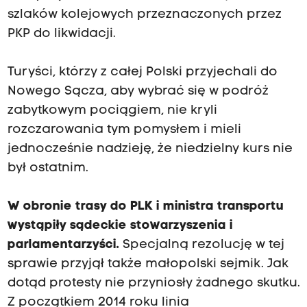
szlaków kolejowych przeznaczonych przez
PKP do likwidacji.
Turyści, którzy z całej Polski przyjechali do
Nowego Sącza, aby wybrać się w podróż
zabytkowym pociągiem, nie kryli
rozczarowania tym pomysłem i mieli
jednocześnie nadzieję, że niedzielny kurs nie
był ostatnim.
W
obronie trasy do PLK i ministra transportu
wystąpiły sądeckie stowarzyszenia i
parlamentarzyści.
Specjalną rezolucję w tej
sprawie przyjął także małopolski sejmik. Jak
dotąd protesty nie przyniosły żadnego skutku.
Z początkiem 2014 roku linia