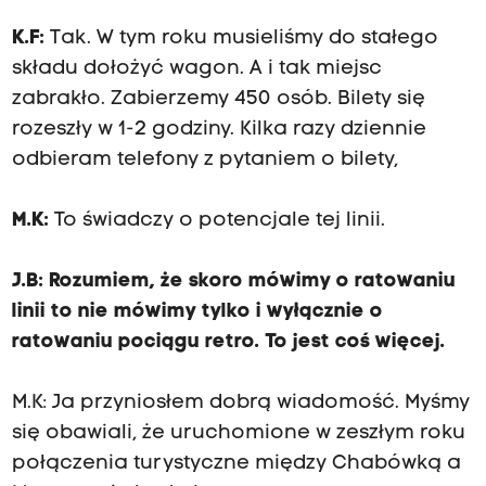
K.F:
Tak. W tym roku musieliśmy do stałego
składu dołożyć wagon. A i tak miejsc
zabrakło. Zabierzemy 450 osób. Bilety się
rozeszły w 1-2 godziny. Kilka razy dziennie
odbieram telefony z pytaniem o bilety,
M.K:
To świadczy o potencjale tej linii.
J.B: Rozumiem, że skoro mówimy o ratowaniu
linii to nie mówimy tylko i wyłącznie o
ratowaniu pociągu retro. To jest coś więcej.
M.K: Ja przyniosłem dobrą wiadomość. Myśmy
się obawiali, że uruchomione w zeszłym roku
połączenia turystyczne między Chabówką a