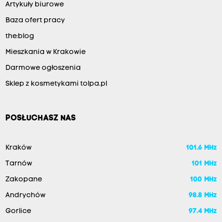
Artykuły biurowe
Baza ofert pracy
the:blog
Mieszkania w Krakowie
Darmowe ogłoszenia
Sklep z kosmetykami tolpa.pl
POSŁUCHASZ NAS
Kraków
101.6 MHz
Tarnów
101 MHz
Zakopane
100 MHz
Andrychów
98.8 MHz
Gorlice
97.4 MHz