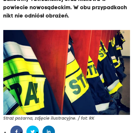
powiecie nowosądeckim. W obu przypadkach
nikt nie odniósł obrażeń.
Straż pożarna, zdjęcie ilustracyjne. / fot: RK