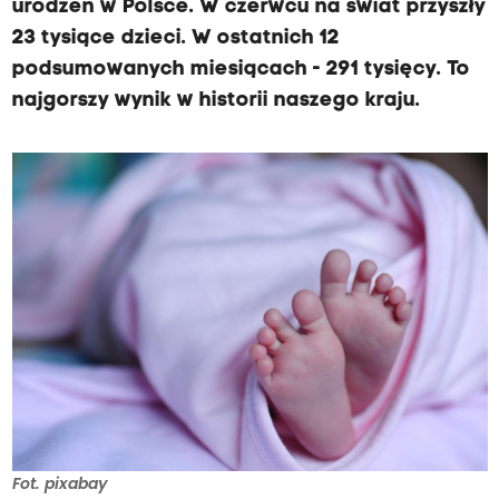
urodzeń w Polsce. W czerwcu na świat przyszły
23 tysiące dzieci. W ostatnich 12
podsumowanych miesiącach - 291 tysięcy. To
najgorszy wynik w historii naszego kraju.
Fot. pixabay