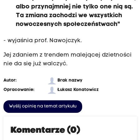
albo przynajmniej nie tylko one nią są.
Ta zmiana zachodzi we wszystkich
nowoczesnych społeczeństwach"
- wyjaśnia prof. Nawojczyk.
Jej zdaniem z trendem malejącej dzietności
nie da się już walczyć.
Autor:
Brak nazwy
Opracowanie:
Łukasz Konatowicz
Wyślij opinię na temat artykułu
Komentarze (0)