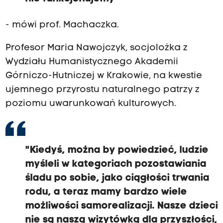
- mówi prof. Machaczka.
Profesor Maria Nawojczyk, socjolożka z
Wydziału Humanistycznego Akademii
Górniczo-Hutniczej w Krakowie, na kwestie
ujemnego przyrostu naturalnego patrzy z
poziomu uwarunkowań kulturowych.
"Kiedyś, można by powiedzieć, ludzie
myśleli w kategoriach pozostawiania
śladu po sobie, jako ciągłości trwania
rodu, a teraz mamy bardzo wiele
możliwości samorealizacji. Nasze dzieci
nie są naszą wizytówką dla przyszłości,