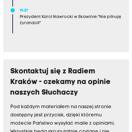
15:27
Prezydent Karol Nawrocki w Skawinie: "Nie pilnuję
żyrandoli"
Skontaktuj się z Radiem
Kraków - czekamy na opinie
naszych Słuchaczy
Pod każdym materiałem na naszej stronie
dostępny jest przycisk, dzięki któremu
możecie Państwo wysyłać maile z opiniami.
Wszystkie będą skrupulatnie czytane i nie