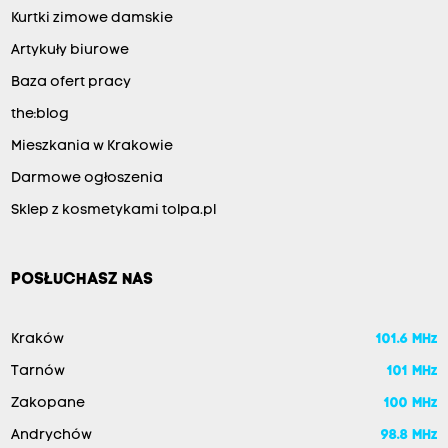
Kurtki zimowe damskie
Artykuły biurowe
Baza ofert pracy
the:blog
Mieszkania w Krakowie
Darmowe ogłoszenia
Sklep z kosmetykami tolpa.pl
POSŁUCHASZ NAS
Kraków
101.6 MHz
Tarnów
101 MHz
Zakopane
100 MHz
Andrychów
98.8 MHz