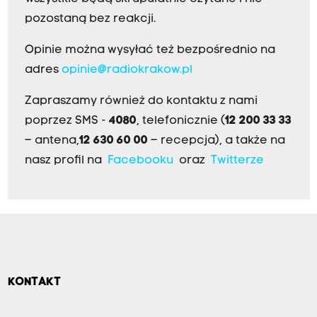
pozostaną bez reakcji.
Opinie można wysyłać też bezpośrednio na
adres
opinie@radiokrakow.pl
Zapraszamy również do kontaktu z nami
poprzez SMS -
4080
, telefonicznie (
12 200 33 33
– antena,
12 630 60 00
– recepcja), a także na
nasz profil na
Facebooku
oraz
Twitterze
KONTAKT