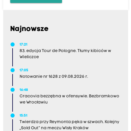
Najnowsze
17:21
83. edycja Tour de Pologne. Tłumy kibiców w
Wieliczce
17:05
Notowanie nr 1628 z 09.08.2026 r.
16:48
Cracovia bezzębna w ofensywie. Bezbramkowo
we Wrocławiu
15:51
Twierdza przy Reymonta pęka w szwach. Kolejny
„Sold Out” na meczu Wisły Kraków