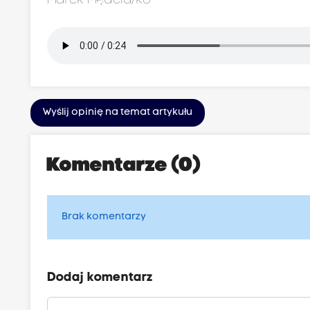
Marek Mędela/ko
Wyślij opinię na temat artykułu
Komentarze (0)
Brak komentarzy
Dodaj komentarz