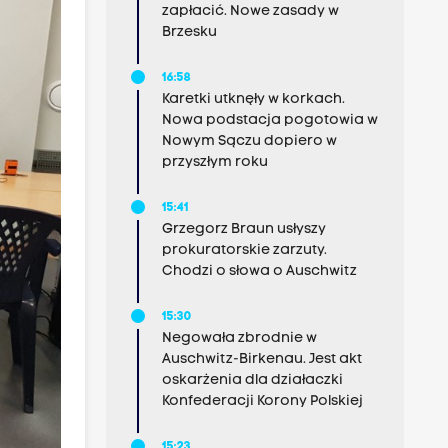
zapłacić. Nowe zasady w
Brzesku
16:58
Karetki utknęły w korkach.
Nowa podstacja pogotowia w
Nowym Sączu dopiero w
przyszłym roku
15:41
Grzegorz Braun usłyszy
prokuratorskie zarzuty.
Chodzi o słowa o Auschwitz
15:30
Negowała zbrodnie w
Auschwitz-Birkenau. Jest akt
oskarżenia dla działaczki
Konfederacji Korony Polskiej
15:23