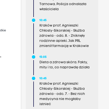
Tarnowa. Policja odnalazła
właściciela
10:45
Kraków prof. Agnieszki
tkie
Chłosty-Sikorskiej - Służba
zdrowia - odc. 8. - Zniknęły
rodzinne apteki. Jak PRL
zmienił farmację w Krakowie
–
15:05
Dieta a zdrowa skóra. Fakty,
mity i to, co naprawdę działa
10:45
Kraków prof. Agnieszki
Chłosty-Sikorskiej - Służba
zdrowia - odc. 7. - Bez nich
medycyna nie mogłaby
istnieć