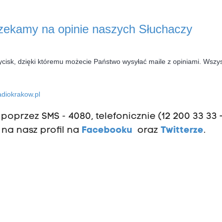
czekamy na opinie naszych Słuchaczy
ycisk, dzięki któremu możecie Państwo wysyłać maile z opiniami. Wszys
diokrakow.pl
oprzez SMS - 4080, telefonicznie (12 200 33 33 
 na nasz profil na
Facebooku
oraz
Twitterze
.