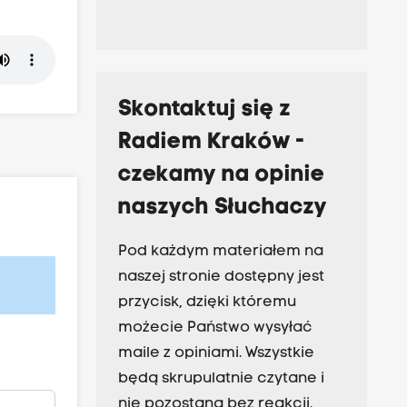
Skontaktuj się z
Radiem Kraków -
czekamy na opinie
naszych Słuchaczy
Pod każdym materiałem na
naszej stronie dostępny jest
przycisk, dzięki któremu
możecie Państwo wysyłać
maile z opiniami. Wszystkie
będą skrupulatnie czytane i
nie pozostaną bez reakcji.