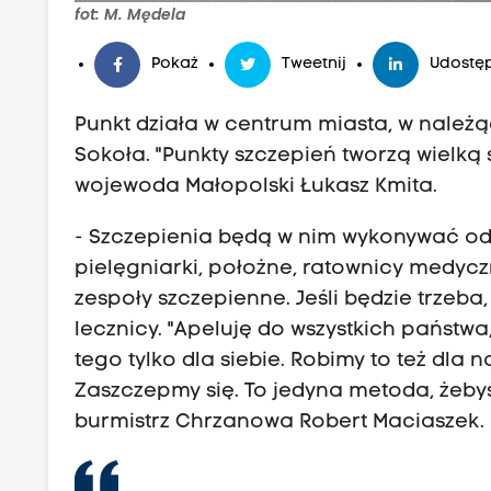
fot: M. Mędela
Pokaż
Tweetnij
Udostęp
Punkt działa w centrum miasta, w należą
Sokoła. "Punkty szczepień tworzą wielką 
wojewoda Małopolski Łukasz Kmita.
- Szczepienia będą w nim wykonywać o
pielęgniarki, położne, ratownicy medyc
zespoły szczepienne. Jeśli będzie trzeba,
lecznicy. "Apeluję do wszystkich państwa,
tego tylko dla siebie. Robimy to też dla na
Zaszczepmy się. To jedyna metoda, żeby
burmistrz Chrzanowa Robert Maciaszek.