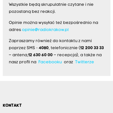
Wszystkie będą skrupulatnie czytane i nie
pozostaną bez reakcji.
Opinie można wysyłać też bezpośrednio na
adres
opinie@radiokrakow.pl
Zapraszamy również do kontaktu z nami
poprzez SMS -
4080
, telefonicznie (
12 200 33 33
– antena,
12 630 60 00
– recepcja), a także na
nasz profil na
Facebooku
oraz
Twitterze
KONTAKT