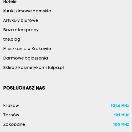
Hotele
Kurtki zimowe damskie
Artykuły biurowe
Baza ofert pracy
the:blog
Mieszkania w Krakowie
Darmowe ogłoszenia
Sklep z kosmetykami tolpa.pl
POSŁUCHASZ NAS
Kraków
101.6 MHz
Tarnów
101 MHz
Zakopane
100 MHz