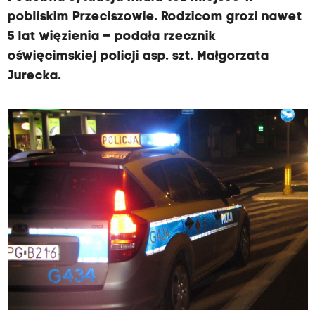
pobliskim Przeciszowie. Rodzicom grozi nawet
5 lat więzienia – podała rzecznik
oświęcimskiej policji asp. szt. Małgorzata
Jurecka.