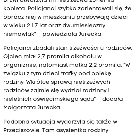
Drzwi otworzyła im nietrzeźwa 25-letnia
kobieta. Policjanci szybko zorientowali się, że
oprócz niej w mieszkaniu przebywają dzieci
w wieku 2 i 7 lat oraz dwumiesięczny
niemowlak" – powiedziała Jurecka.
Policjanci zbadali stan trzeźwości u rodziców.
Ojciec miał 2,7 promila alkoholu w
organizmie, natomiast matka 2,2 promila. "W
związku z tym dzieci trafiły pod opiekę
rodziny. Wkrótce sprawą nietrzeźwych
rodziców zajmie się wydział rodzinny i
nieletnich oświęcimskiego sądu" – dodała
Małgorzata Jurecka.
Podobna sytuacja wydarzyła się także w
Przeciszowie. Tam asystentka rodziny