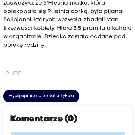
zauważyła, że 31–letnia matka, która
opiekowała się 9-letnią córką, była pijana.
Policjanci, których wezwała, zbadali stan
trzeźwości kobiety. Miała 3,5 promila alkoholu
w organizmie. Dziecko zostało oddane pod
opiekę rodziny.
PAP
/bp
Wyślij opinię na temat artykułu
Komentarze (0)