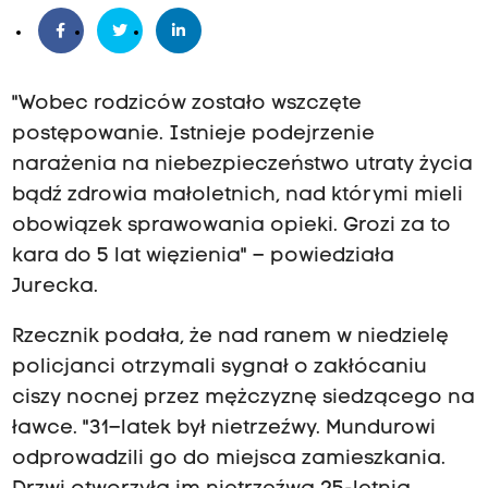
"Wobec rodziców zostało wszczęte
postępowanie. Istnieje podejrzenie
narażenia na niebezpieczeństwo utraty życia
bądź zdrowia małoletnich, nad którymi mieli
obowiązek sprawowania opieki. Grozi za to
kara do 5 lat więzienia" – powiedziała
Jurecka.
Rzecznik podała, że nad ranem w niedzielę
policjanci otrzymali sygnał o zakłócaniu
ciszy nocnej przez mężczyznę siedzącego na
ławce. "31–latek był nietrzeźwy. Mundurowi
odprowadzili go do miejsca zamieszkania.