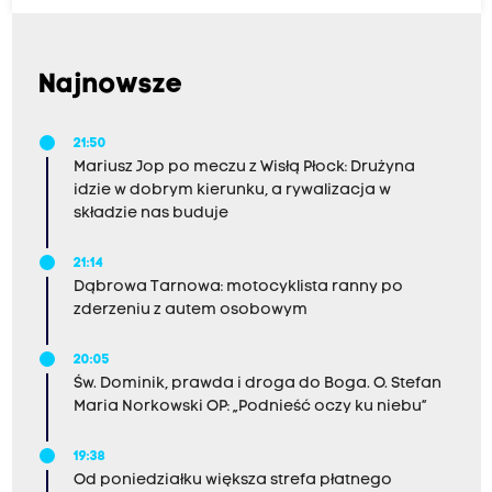
Najnowsze
21:50
Mariusz Jop po meczu z Wisłą Płock: Drużyna
idzie w dobrym kierunku, a rywalizacja w
składzie nas buduje
21:14
Dąbrowa Tarnowa: motocyklista ranny po
zderzeniu z autem osobowym
20:05
Św. Dominik, prawda i droga do Boga. O. Stefan
Maria Norkowski OP: „Podnieść oczy ku niebu”
19:38
Od poniedziałku większa strefa płatnego