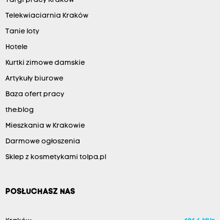
Targi pracy Kraków
Telekwiaciarnia Kraków
Tanie loty
Hotele
Kurtki zimowe damskie
Artykuły biurowe
Baza ofert pracy
the:blog
Mieszkania w Krakowie
Darmowe ogłoszenia
Sklep z kosmetykami tolpa.pl
POSŁUCHASZ NAS