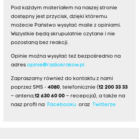
Pod każdym materiałem na naszej stronie
dostępny jest przycisk, dzięki któremu
możecie Państwo wysyłać maile z opiniami.
Wszystkie będą skrupulatnie czytane i nie
pozostaną bez reakcji.
Opinie można wysyłać też bezpośrednio na
adres
opinie@radiokrakow.pl
Zapraszamy również do kontaktu z nami
poprzez SMS -
4080
, telefonicznie (
12 200 33 33
– antena,
12 630 60 00
– recepcja), a także na
nasz profil na
Facebooku
oraz
Twitterze