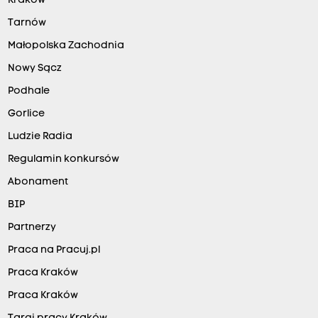
Kraków
Tarnów
Małopolska Zachodnia
Nowy Sącz
Podhale
Gorlice
Ludzie Radia
Regulamin konkursów
Abonament
BIP
Partnerzy
Praca na Pracuj.pl
Praca Kraków
Praca Kraków