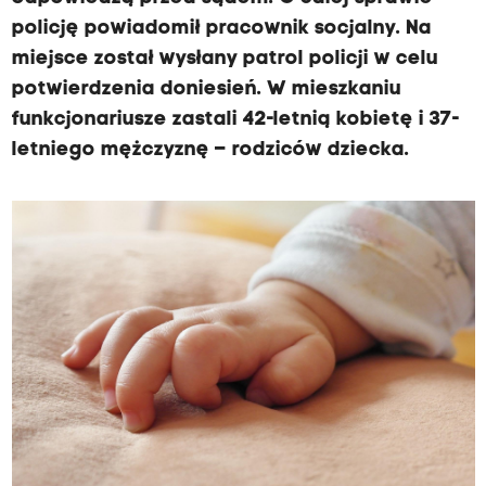
policję powiadomił pracownik socjalny. Na
miejsce został wysłany patrol policji w celu
potwierdzenia doniesień. W mieszkaniu
funkcjonariusze zastali 42-letnią kobietę i 37-
letniego mężczyznę – rodziców dziecka.