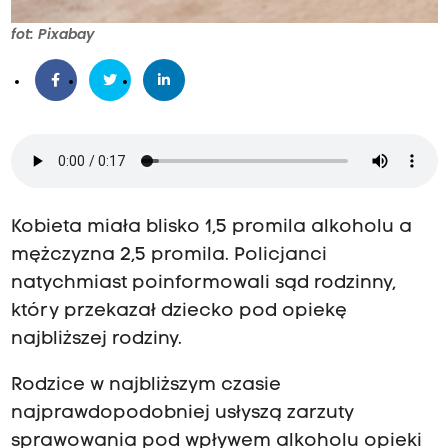
fot: Pixabay
Kobieta miała blisko 1,5 promila alkoholu a
mężczyzna 2,5 promila. Policjanci
natychmiast poinformowali sąd rodzinny,
który przekazał dziecko pod opiekę
najbliższej rodziny.
Rodzice w najbliższym czasie
najprawdopodobniej usłyszą zarzuty
sprawowania pod wpływem alkoholu opieki