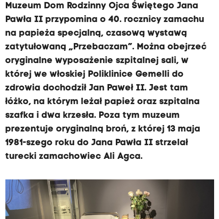
Muzeum Dom Rodzinny Ojca Świętego Jana
Pawła II przypomina o 40. rocznicy zamachu
na papieża specjalną, czasową wystawą
zatytułowaną „Przebaczam”. Można obejrzeć
oryginalne wyposażenie szpitalnej sali, w
której we włoskiej Poliklinice Gemelli do
zdrowia dochodził Jan Paweł II. Jest tam
łóżko, na którym leżał papież oraz szpitalna
szafka i dwa krzesła. Poza tym muzeum
prezentuje oryginalną broń, z której 13 maja
1981-szego roku do Jana Pawła II strzelał
turecki zamachowiec Ali Agca.