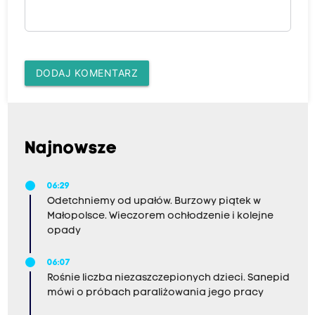
DODAJ KOMENTARZ
Najnowsze
06:29
Odetchniemy od upałów. Burzowy piątek w
Małopolsce. Wieczorem ochłodzenie i kolejne
opady
06:07
Rośnie liczba niezaszczepionych dzieci. Sanepid
mówi o próbach paraliżowania jego pracy