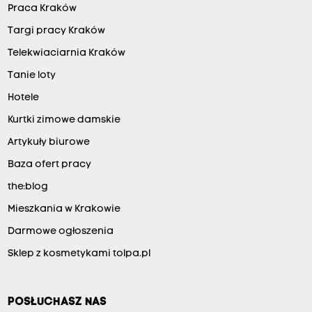
Praca Kraków
Targi pracy Kraków
Telekwiaciarnia Kraków
Tanie loty
Hotele
Kurtki zimowe damskie
Artykuły biurowe
Baza ofert pracy
the:blog
Mieszkania w Krakowie
Darmowe ogłoszenia
Sklep z kosmetykami tolpa.pl
POSŁUCHASZ NAS