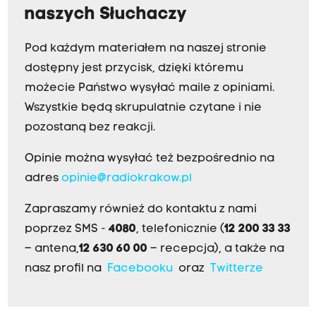
naszych Słuchaczy
Pod każdym materiałem na naszej stronie
dostępny jest przycisk, dzięki któremu
możecie Państwo wysyłać maile z opiniami.
Wszystkie będą skrupulatnie czytane i nie
pozostaną bez reakcji.
Opinie można wysyłać też bezpośrednio na
adres
opinie@radiokrakow.pl
Zapraszamy również do kontaktu z nami
poprzez SMS -
4080
, telefonicznie (
12 200 33 33
– antena,
12 630 60 00
– recepcja), a także na
nasz profil na
Facebooku
oraz
Twitterze