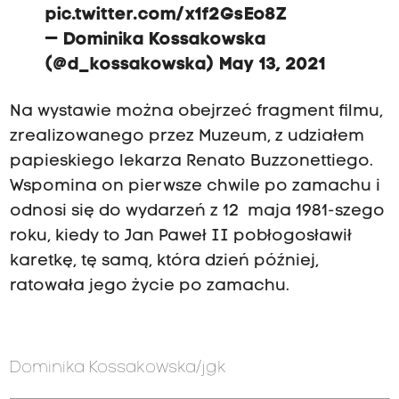
pic.twitter.com/x1f2GsEo8Z
— Dominika Kossakowska
(@d_kossakowska)
May 13, 2021
Na wystawie można obejrzeć fragment filmu,
zrealizowanego przez Muzeum, z udziałem
papieskiego lekarza Renato Buzzonettiego.
Wspomina on pierwsze chwile po zamachu i
odnosi się do wydarzeń z 12 maja 1981-szego
roku, kiedy to Jan Paweł II pobłogosławił
karetkę, tę samą, która dzień później,
ratowała jego życie po zamachu.
Dominika Kossakowska/jgk