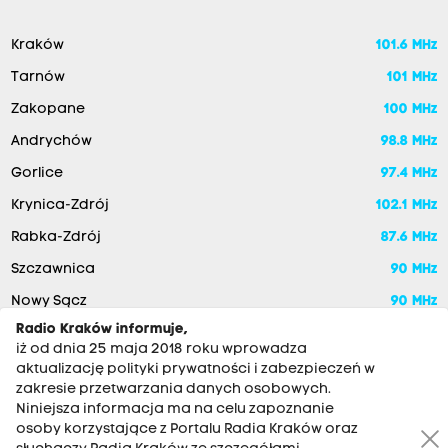
Kraków
101.6 MHz
Tarnów
101 MHz
Zakopane
100 MHz
Andrychów
98.8 MHz
Gorlice
97.4 MHz
Krynica-Zdrój
102.1 MHz
Rabka-Zdrój
87.6 MHz
Szczawnica
90 MHz
Nowy Sącz
90 MHz
Radio Kraków informuje,
iż od dnia 25 maja 2018 roku wprowadza
aktualizację polityki prywatności i zabezpieczeń w
zakresie przetwarzania danych osobowych.
Niniejsza informacja ma na celu zapoznanie
osoby korzystające z Portalu Radia Kraków oraz