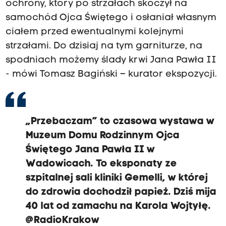
ochrony, który po strzałach skoczył na
samochód Ojca Świętego i osłaniał własnym
ciałem przed ewentualnymi kolejnymi
strzałami. Do dzisiaj na tym garniturze, na
spodniach możemy ślady krwi Jana Pawła II
- mówi Tomasz Bagiński – kurator ekspozycji.
„Przebaczam” to czasowa wystawa w
Muzeum Domu Rodzinnym Ojca
Świętego Jana Pawła II w
Wadowicach. To eksponaty ze
szpitalnej sali kliniki Gemelli, w której
do zdrowia dochodził papież. Dziś mija
40 lat od zamachu na Karola Wojtyłę.
@RadioKrakow