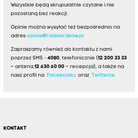
Wszystkie będą skrupulatnie czytane i nie
pozostaną bez reakcji.
Opinie można wysyłać też bezpośrednio na
adres
opinie@radiokrakow.pl
Zapraszamy również do kontaktu z nami
poprzez SMS -
4080
, telefonicznie (
12 200 33 33
– antena,
12 630 60 00
– recepcja), a także na
nasz profil na
Facebooku
oraz
Twitterze
KONTAKT