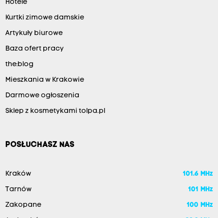
Hotele
Kurtki zimowe damskie
Artykuły biurowe
Baza ofert pracy
the:blog
Mieszkania w Krakowie
Darmowe ogłoszenia
Sklep z kosmetykami tolpa.pl
POSŁUCHASZ NAS
Kraków
101.6 MHz
Tarnów
101 MHz
Zakopane
100 MHz