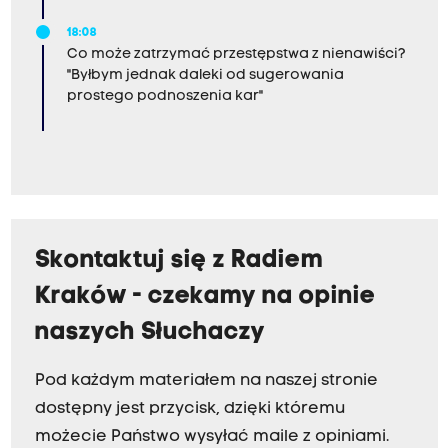
18:08
Co może zatrzymać przestępstwa z nienawiści?
"Byłbym jednak daleki od sugerowania
prostego podnoszenia kar"
Skontaktuj się z Radiem
Kraków - czekamy na opinie
naszych Słuchaczy
Pod każdym materiałem na naszej stronie
dostępny jest przycisk, dzięki któremu
możecie Państwo wysyłać maile z opiniami.