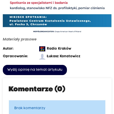
Materiały prasowe
Autor:
Radio Kraków
Opracowanie:
Łukasz Konatowicz
Wyślij opinię na temat artykułu
Komentarze (0)
Brak komentarzy