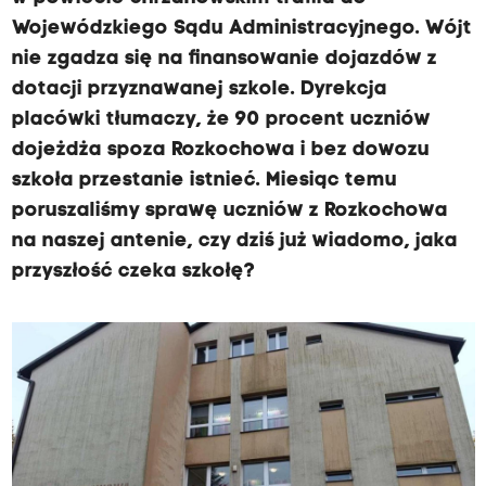
Wojewódzkiego Sądu Administracyjnego. Wójt
nie zgadza się na finansowanie dojazdów z
dotacji przyznawanej szkole. Dyrekcja
placówki tłumaczy, że 90 procent uczniów
dojeżdża spoza Rozkochowa i bez dowozu
szkoła przestanie istnieć. Miesiąc temu
poruszaliśmy sprawę uczniów z Rozkochowa
na naszej antenie, czy dziś już wiadomo, jaka
przyszłość czeka szkołę?