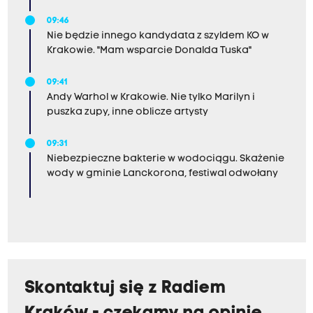
09:46
Nie będzie innego kandydata z szyldem KO w
Krakowie. "Mam wsparcie Donalda Tuska"
09:41
Andy Warhol w Krakowie. Nie tylko Marilyn i
puszka zupy, inne oblicze artysty
09:31
Niebezpieczne bakterie w wodociągu. Skażenie
wody w gminie Lanckorona, festiwal odwołany
Skontaktuj się z Radiem