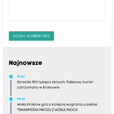
DODAJ KOMENTARZ
Najnowsze
10:54
Straciła 150 tysięcy złotych. Fałszywy kurier
zatrzymany w Krakowie
09:47
Wisła Kraków gra o kolejną wygraną u siebie.
TRANSMISJA MECZU Z WISŁĄ PŁOCK