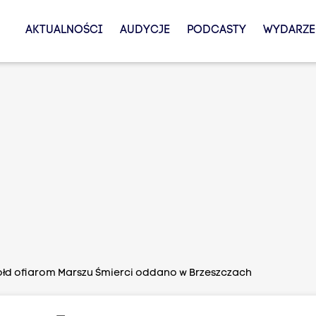
AKTUALNOŚCI
AUDYCJE
PODCASTY
WYDARZE
łd ofiarom Marszu Śmierci oddano w Brzeszczach