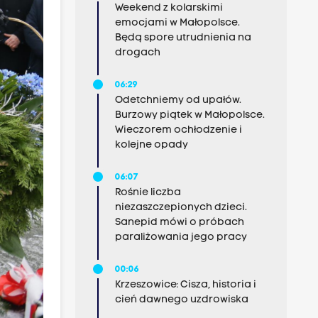
Weekend z kolarskimi
emocjami w Małopolsce.
Będą spore utrudnienia na
drogach
06:29
Odetchniemy od upałów.
Burzowy piątek w Małopolsce.
Wieczorem ochłodzenie i
kolejne opady
06:07
Rośnie liczba
niezaszczepionych dzieci.
Sanepid mówi o próbach
paraliżowania jego pracy
00:06
Krzeszowice: Cisza, historia i
cień dawnego uzdrowiska