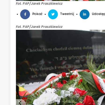
Fot. PAP/Jarek Praszkiewicz
Pokaż
Tweetnij
Udostęp
Fot. PAP/Jarek Praszkiewicz
‹