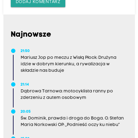
DODAJ KOMENTARZ
Najnowsze
21:50
Mariusz Jop po meczu z Wisłą Płock: Drużyna
idzie w dobrym kierunku, a rywalizacja w
składzie nas buduje
21:14
Dąbrowa Tarnowa: motocyklista ranny po
zderzeniu z autem osobowym
20:05
Św. Dominik, prawda i droga do Boga. O. Stefan
Maria Norkowski OP: „Podnieść oczy ku niebu”