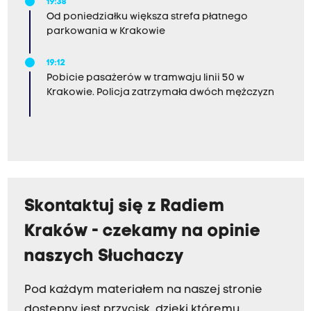
19:38
Od poniedziałku większa strefa płatnego
parkowania w Krakowie
19:12
Pobicie pasażerów w tramwaju linii 50 w
Krakowie. Policja zatrzymała dwóch mężczyzn
Skontaktuj się z Radiem
Kraków - czekamy na opinie
naszych Słuchaczy
Pod każdym materiałem na naszej stronie
dostępny jest przycisk, dzięki któremu