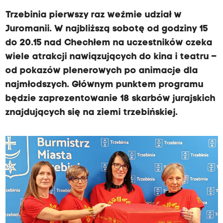
Trzebinia pierwszy raz weźmie udział w
Juromanii. W najbliższą sobotę od godziny 15
do 20.15 nad Chechłem na uczestników czeka
wiele atrakcji nawiązujących do kina i teatru –
od pokazów plenerowych po animacje dla
najmłodszych. Głównym punktem programu
będzie zaprezentowanie 18 skarbów jurajskich
znajdujących się na ziemi trzebińskiej.