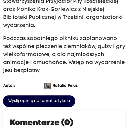
Stowarzyszenia Przyjaciół Piły Kościeleckiej
oraz Monika Kłak-Gorlewicz z Miejskiej
Biblioteki Publicznej w Trzebini, organizatorki
wydarzenia.
Podczas sobotniego pikniku zaplanowano
też wspólne pieczenie ziemniaków, quizy i gry
wielkoformatowe, a dla najmłodszych
animacje i dmuchańce. Wstęp na wydarzenie
jest bezpłatny.
Autor:
Natalia Feluś
Wyślij opinię na temat artykułu
Komentarze (0)