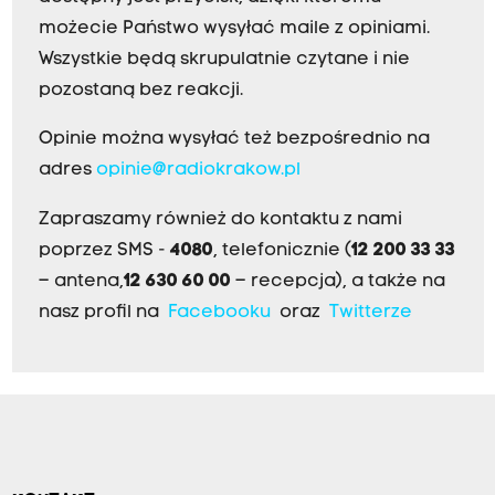
możecie Państwo wysyłać maile z opiniami.
Wszystkie będą skrupulatnie czytane i nie
pozostaną bez reakcji.
Opinie można wysyłać też bezpośrednio na
adres
opinie@radiokrakow.pl
Zapraszamy również do kontaktu z nami
poprzez SMS -
4080
, telefonicznie (
12 200 33 33
– antena,
12 630 60 00
– recepcja), a także na
nasz profil na
Facebooku
oraz
Twitterze