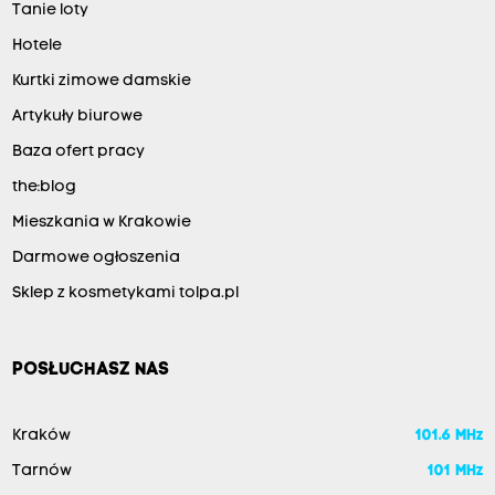
Tanie loty
Hotele
Kurtki zimowe damskie
Artykuły biurowe
Baza ofert pracy
the:blog
Mieszkania w Krakowie
Darmowe ogłoszenia
Sklep z kosmetykami tolpa.pl
POSŁUCHASZ NAS
Kraków
101.6 MHz
Tarnów
101 MHz