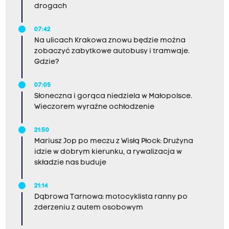
drogach
07:42
Na ulicach Krakowa znowu będzie można
zobaczyć zabytkowe autobusy i tramwaje.
Gdzie?
07:05
Słoneczna i gorąca niedziela w Małopolsce.
Wieczorem wyraźne ochłodzenie
21:50
Mariusz Jop po meczu z Wisłą Płock: Drużyna
idzie w dobrym kierunku, a rywalizacja w
składzie nas buduje
21:14
Dąbrowa Tarnowa: motocyklista ranny po
zderzeniu z autem osobowym