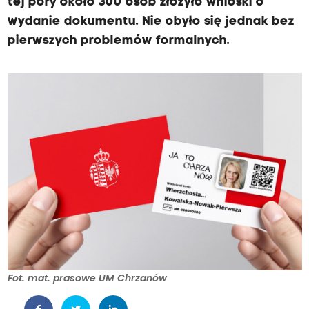
tej pory około 300 osób złożyło wnioski o
wydanie dokumentu. Nie obyło się jednak bez
pierwszych problemów formalnych.
Fot. mat. prasowe UM Chrzanów