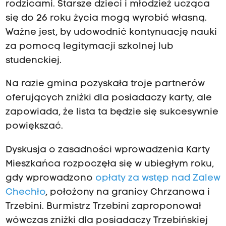
rodzicami. Starsze dzieci i młodzież ucząca
się do 26 roku życia mogą wyrobić własną.
Ważne jest, by udowodnić kontynuację nauki
za pomocą legitymacji szkolnej lub
studenckiej.
Na razie gmina pozyskała troje partnerów
oferujących zniżki dla posiadaczy karty, ale
zapowiada, że lista ta będzie się sukcesywnie
powiększać.
Dyskusja o zasadności wprowadzenia Karty
Mieszkańca rozpoczęła się w ubiegłym roku,
gdy wprowadzono
opłaty za wstęp nad Zalew
Chechło
, położony na granicy Chrzanowa i
Trzebini. Burmistrz Trzebini zaproponował
wówczas zniżki dla posiadaczy Trzebińskiej