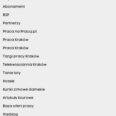
Abonament
BIP
Partnerzy
Praca na Pracuj.pl
Praca Kraków
Praca Kraków
Targi pracy Kraków
Telekwiaciarnia Kraków
Tanie loty
Hotele
Kurtki zimowe damskie
Artykuły biurowe
Baza ofert pracy
the:blog