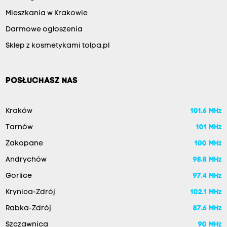
Mieszkania w Krakowie
Darmowe ogłoszenia
Sklep z kosmetykami tolpa.pl
POSŁUCHASZ NAS
Kraków
101.6 MHz
Tarnów
101 MHz
Zakopane
100 MHz
Andrychów
98.8 MHz
Gorlice
97.4 MHz
Krynica-Zdrój
102.1 MHz
Rabka-Zdrój
87.6 MHz
Szczawnica
90 MHz