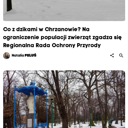
Co z dzikami w Chrzanowie? Na
ograniczenie populacji zwierząt zgadza się
Regionalna Rada Ochrony Przyrody
search
share
Natalia
FELUŚ