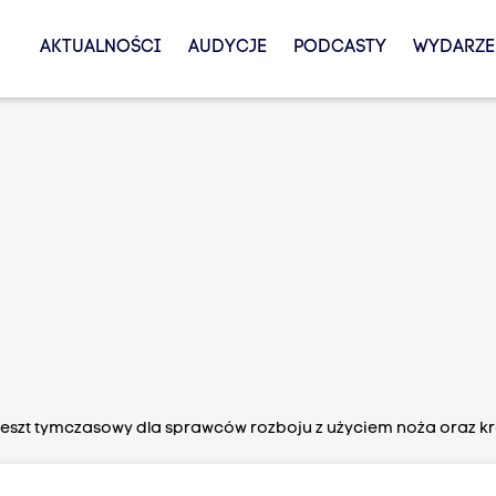
AKTUALNOŚCI
AUDYCJE
PODCASTY
WYDARZE
eszt tymczasowy dla sprawców rozboju z użyciem noża oraz