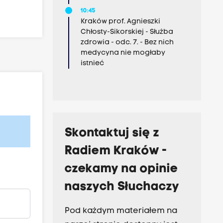
10:45
Kraków prof. Agnieszki
Chłosty-Sikorskiej - Służba
zdrowia - odc. 7. - Bez nich
medycyna nie mogłaby
istnieć
Skontaktuj się z
Radiem Kraków -
czekamy na opinie
naszych Słuchaczy
Pod każdym materiałem na