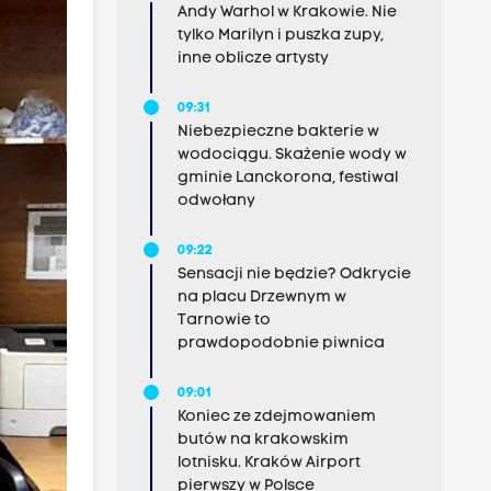
Andy Warhol w Krakowie. Nie
tylko Marilyn i puszka zupy,
inne oblicze artysty
09:31
Niebezpieczne bakterie w
wodociągu. Skażenie wody w
gminie Lanckorona, festiwal
odwołany
09:22
Sensacji nie będzie? Odkrycie
na placu Drzewnym w
Tarnowie to
prawdopodobnie piwnica
09:01
Koniec ze zdejmowaniem
butów na krakowskim
lotnisku. Kraków Airport
pierwszy w Polsce