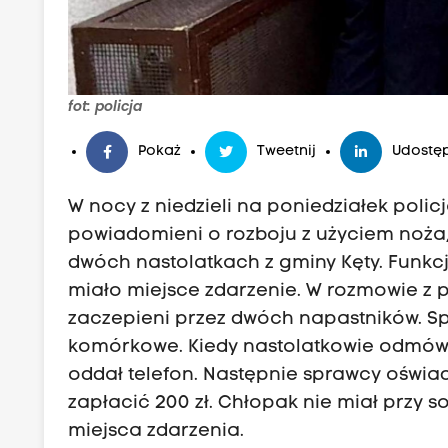
fot: policja
Pokaż
Tweetnij
Udostęp
W nocy z niedzieli na poniedziałek policj
powiadomieni o rozboju z użyciem noża,
dwóch nastolatkach z gminy Kęty. Funkcj
miało miejsce zdarzenie. W rozmowie z pok
zaczepieni przez dwóch napastników. Spr
komórkowe. Kiedy nastolatkowie odmówil
oddał telefon. Następnie sprawcy oświad
zapłacić 200 zł. Chłopak nie miał przy so
miejsca zdarzenia.