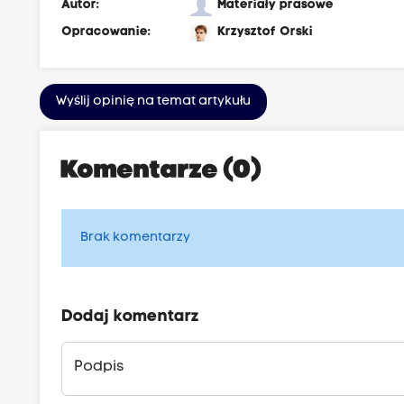
Autor:
Materiały prasowe
Opracowanie:
Krzysztof Orski
Wyślij opinię na temat artykułu
Komentarze (0)
Brak komentarzy
Dodaj komentarz
Podpis