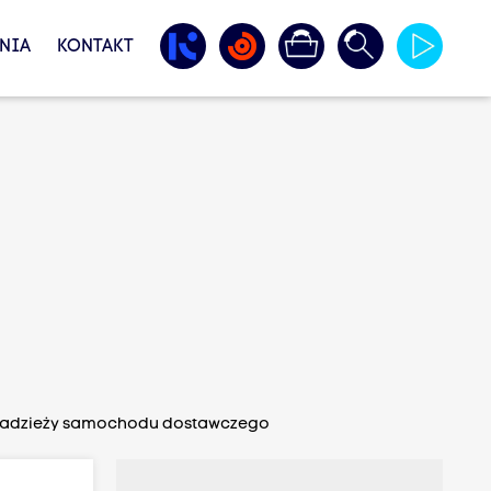
NIA
KONTAKT
 kradzieży samochodu dostawczego