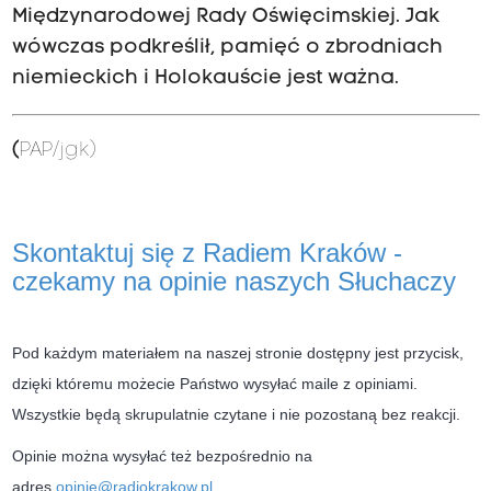
Międzynarodowej Rady Oświęcimskiej. Jak
wówczas podkreślił, pamięć o zbrodniach
niemieckich i Holokauście jest ważna.
(
PAP
/jgk)
Skontaktuj się z Radiem Kraków -
czekamy na opinie naszych Słuchaczy
Pod każdym materiałem na naszej stronie dostępny jest przycisk,
dzięki któremu możecie Państwo wysyłać maile z opiniami.
Wszystkie będą skrupulatnie czytane i nie pozostaną bez reakcji.
Opinie można wysyłać też bezpośrednio na
adres
opinie@radiokrakow.pl