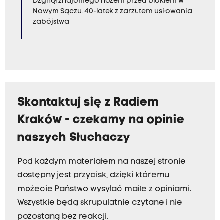
Dźgnął znajomego nożem przed blokiem w
Nowym Sączu. 40-latek z zarzutem usiłowania
zabójstwa
Skontaktuj się z Radiem
Kraków - czekamy na opinie
naszych Słuchaczy
Pod każdym materiałem na naszej stronie
dostępny jest przycisk, dzięki któremu
możecie Państwo wysyłać maile z opiniami.
Wszystkie będą skrupulatnie czytane i nie
pozostaną bez reakcji.