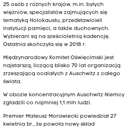
25 osób z różnych krajów, m.in. byłych
więźniów, specjalistów zajmujących się
tematyką Holokaustu, przedstawicieli
instytucji pamięci, a także duchownych.
Wybierani są na sześcioletnią kadencję.
Ostatnia skończyła się w 2018 r.
Międzynarodowy Komitet Oświęcimski jest
najstarszą, liczącą blisko 70 lat organizacją
zrzeszającą ocalałych z Auschwitz z całego
świata.
W obozie koncentracyjnym Auschwitz Niemcy
zgładzili co najmniej 1,1 mln ludzi.
Premier Mateusz Morawiecki powiedział 27
kwietnia br., że powoła nowy skład