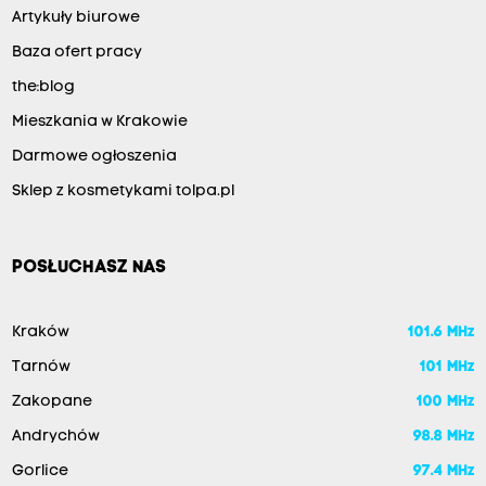
Artykuły biurowe
Baza ofert pracy
the:blog
Mieszkania w Krakowie
Darmowe ogłoszenia
Sklep z kosmetykami tolpa.pl
POSŁUCHASZ NAS
Kraków
101.6 MHz
Tarnów
101 MHz
Zakopane
100 MHz
Andrychów
98.8 MHz
Gorlice
97.4 MHz