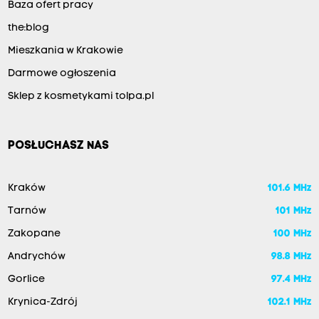
Baza ofert pracy
the:blog
Mieszkania w Krakowie
Darmowe ogłoszenia
Sklep z kosmetykami tolpa.pl
POSŁUCHASZ NAS
Kraków
101.6 MHz
Tarnów
101 MHz
Zakopane
100 MHz
Andrychów
98.8 MHz
Gorlice
97.4 MHz
Krynica-Zdrój
102.1 MHz