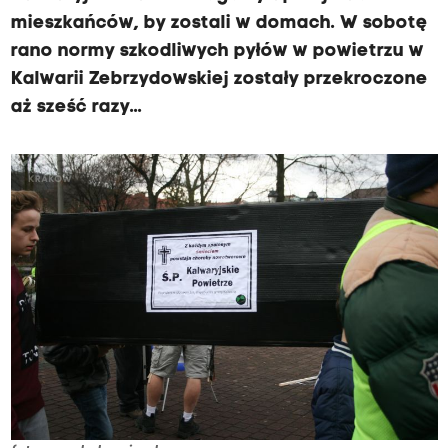
mieszkańców, by zostali w domach. W sobotę
rano normy szkodliwych pyłów w powietrzu w
Kalwarii Zebrzydowskiej zostały przekroczone
aż sześć razy...