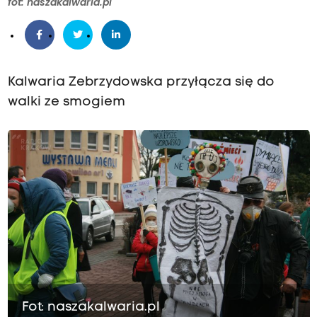
fot: naszakalwaria.pl
Kalwaria Zebrzydowska przyłącza się do
walki ze smogiem
Fot: naszakalwaria.pl