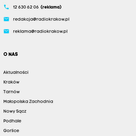
phone
12 630 62 06
(reklama)
email
redakcja@radiokrakow.pl
email
reklama@radiokrakow.pl
O NAS
Aktualności
Kraków
Tarnów
Małopolska Zachodnia
Nowy Sącz
Podhale
Gorlice