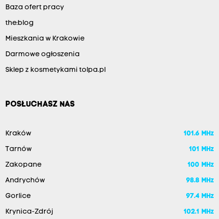
Baza ofert pracy
the:blog
Mieszkania w Krakowie
Darmowe ogłoszenia
Sklep z kosmetykami tolpa.pl
POSŁUCHASZ NAS
Kraków
101.6 MHz
Tarnów
101 MHz
Zakopane
100 MHz
Andrychów
98.8 MHz
Gorlice
97.4 MHz
Krynica-Zdrój
102.1 MHz