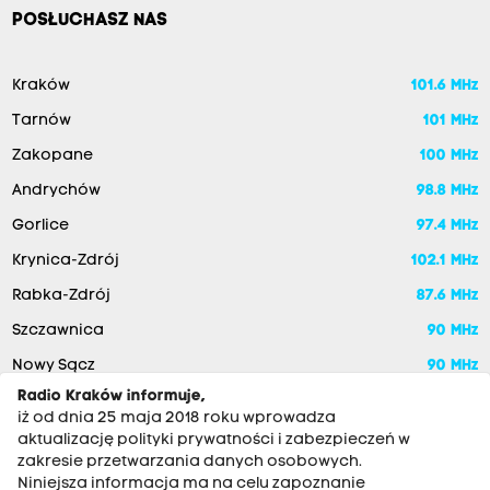
POSŁUCHASZ NAS
Kraków
101.6 MHz
Tarnów
101 MHz
Zakopane
100 MHz
Andrychów
98.8 MHz
Gorlice
97.4 MHz
Krynica-Zdrój
102.1 MHz
Rabka-Zdrój
87.6 MHz
Szczawnica
90 MHz
Nowy Sącz
90 MHz
Radio Kraków informuje,
iż od dnia 25 maja 2018 roku wprowadza
aktualizację polityki prywatności i zabezpieczeń w
zakresie przetwarzania danych osobowych.
Niniejsza informacja ma na celu zapoznanie