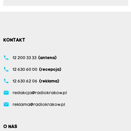
KONTAKT
phone
12 200 33 33
(antena)
phone
12 630 60 00
(recepcja)
phone
12 630 62 06
(reklama)
email
redakcja@radiokrakow.pl
email
reklama@radiokrakow.pl
O NAS