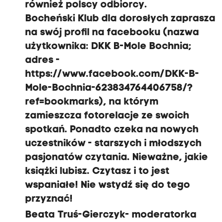
również polscy odbiorcy.
Bocheński Klub dla dorosłych zaprasza
na swój profil na facebooku (nazwa
użytkownika: DKK B-Mole Bochnia;
adres -
https://www.facebook.com/DKK-B-
Mole-Bochnia-623834764406758/?
ref=bookmarks), na którym
zamieszcza fotorelacje ze swoich
spotkań. Ponadto czeka na nowych
uczestników - starszych i młodszych
pasjonatów czytania. Nieważne, jakie
książki lubisz. Czytasz i to jest
wspaniałe! Nie wstydź się do tego
przyznać!
Beata Truś-Gierczyk- moderatorka