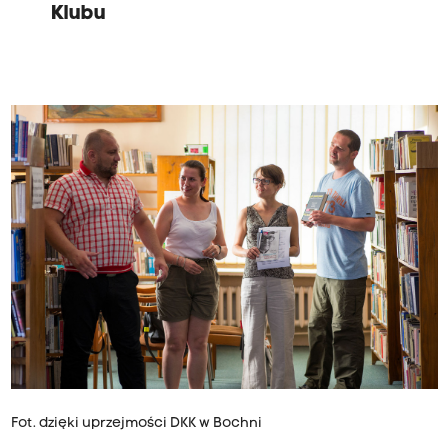
Klubu
Fot. dzięki uprzejmości DKK w Bochni