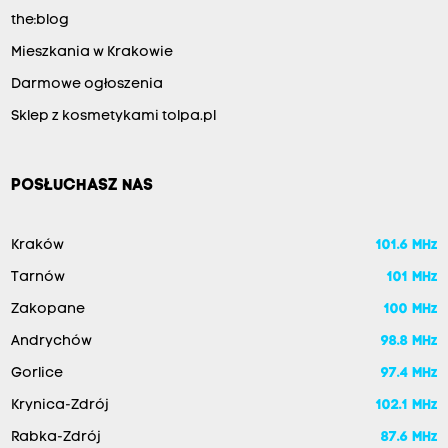
the:blog
Mieszkania w Krakowie
Darmowe ogłoszenia
Sklep z kosmetykami tolpa.pl
POSŁUCHASZ NAS
Kraków
101.6 MHz
Tarnów
101 MHz
Zakopane
100 MHz
Andrychów
98.8 MHz
Gorlice
97.4 MHz
Krynica-Zdrój
102.1 MHz
Rabka-Zdrój
87.6 MHz