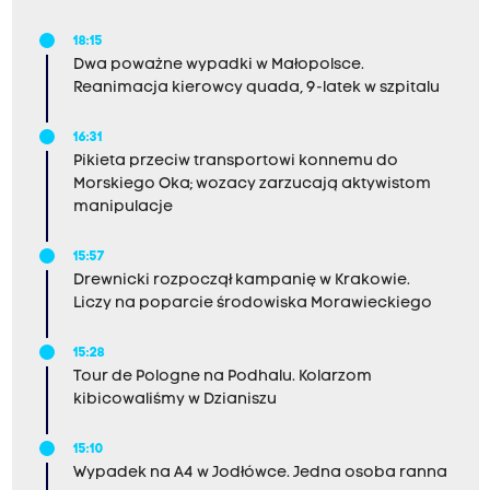
18:15
Dwa poważne wypadki w Małopolsce.
Reanimacja kierowcy quada, 9-latek w szpitalu
16:31
Pikieta przeciw transportowi konnemu do
Morskiego Oka; wozacy zarzucają aktywistom
manipulacje
15:57
Drewnicki rozpoczął kampanię w Krakowie.
Liczy na poparcie środowiska Morawieckiego
15:28
Tour de Pologne na Podhalu. Kolarzom
kibicowaliśmy w Dzianiszu
15:10
Wypadek na A4 w Jodłówce. Jedna osoba ranna