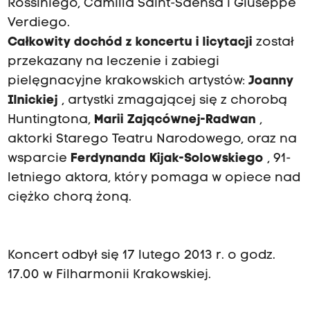
Rossiniego, Camilla Saint-Saensa i Giuseppe
Verdiego.
Całkowity dochód z koncertu i licytacji
został
przekazany na leczenie i zabiegi
pielęgnacyjne krakowskich artystów:
Joanny
Ilnickiej
, artystki zmagającej się z chorobą
Huntingtona,
Marii
Zającównej-Radwan
,
aktorki Starego Teatru Narodowego, oraz na
wsparcie
Ferdynanda Kijak-Solowskiego
, 91-
letniego aktora, który pomaga w opiece nad
ciężko chorą żoną.
Koncert odbył się 17 lutego 2013 r. o godz.
17.00 w Filharmonii Krakowskiej.