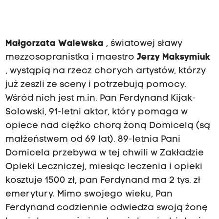
Małgorzata Walewska
, światowej sławy
mezzosopranistka i maestro
Jerzy Maksymiuk
, wystąpią na rzecz chorych artystów, którzy
już zeszli ze sceny i potrzebują pomocy.
Wśród nich jest m.in. Pan Ferdynand Kijak-
Solowski, 91-letni aktor, który pomaga w
opiece nad ciężko chorą żoną Domicelą (są
małżeństwem od 69 lat). 89-letnia Pani
Domicela przebywa w tej chwili w Zakładzie
Opieki Leczniczej, miesiąc leczenia i opieki
kosztuje 1500 zł, pan Ferdynand ma 2 tys. zł
emerytury. Mimo swojego wieku, Pan
Ferdynand codziennie odwiedza swoją żonę