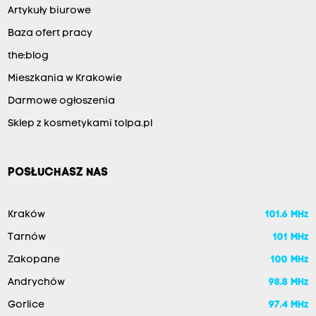
Artykuły biurowe
Baza ofert pracy
the:blog
Mieszkania w Krakowie
Darmowe ogłoszenia
Sklep z kosmetykami tolpa.pl
POSŁUCHASZ NAS
Kraków
101.6 MHz
Tarnów
101 MHz
Zakopane
100 MHz
Andrychów
98.8 MHz
Gorlice
97.4 MHz