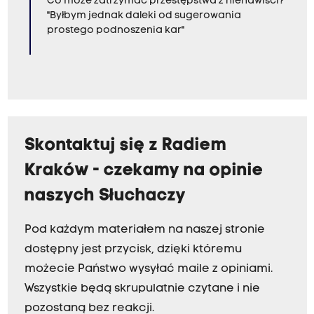
Co może zatrzymać przestępstwa z nienawiści?
"Byłbym jednak daleki od sugerowania
prostego podnoszenia kar"
Skontaktuj się z Radiem
Kraków - czekamy na opinie
naszych Słuchaczy
Pod każdym materiałem na naszej stronie
dostępny jest przycisk, dzięki któremu
możecie Państwo wysyłać maile z opiniami.
Wszystkie będą skrupulatnie czytane i nie
pozostaną bez reakcji.