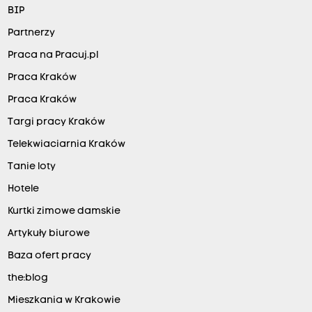
BIP
Partnerzy
Praca na Pracuj.pl
Praca Kraków
Praca Kraków
Targi pracy Kraków
Telekwiaciarnia Kraków
Tanie loty
Hotele
Kurtki zimowe damskie
Artykuły biurowe
Baza ofert pracy
the:blog
Mieszkania w Krakowie