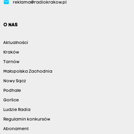
email
reklama@radiokrakow.pl
O NAS
Aktualności
Kraków
Tarnów
Małopolska Zachodnia
Nowy Sącz
Podhale
Gorlice
Ludzie Radia
Regulamin konkursów
Abonament