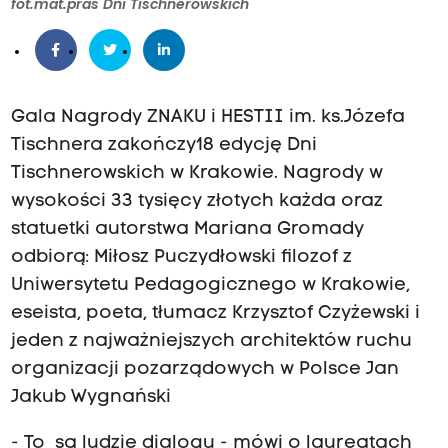
fot.mat.pras Dni Tischnerowskich
Gala Nagrody ZNAKU i HESTII im. ks.Józefa
Tischnera zakończy18 edycję Dni
Tischnerowskich w Krakowie. Nagrody w
wysokości 33 tysięcy złotych każda oraz
statuetki autorstwa Mariana Gromady
odbiorą: Miłosz Puczydłowski filozof z
Uniwersytetu Pedagogicznego w Krakowie,
eseista, poeta, tłumacz Krzysztof Czyżewski i
jeden z najważniejszych architektów ruchu
organizacji pozarządowych w Polsce Jan
Jakub Wygnański
- To są ludzie dialogu - mówi o laureatach