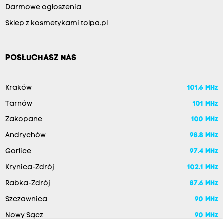
Darmowe ogłoszenia
Sklep z kosmetykami tolpa.pl
POSŁUCHASZ NAS
Kraków
101.6 MHz
Tarnów
101 MHz
Zakopane
100 MHz
Andrychów
98.8 MHz
Gorlice
97.4 MHz
Krynica-Zdrój
102.1 MHz
Rabka-Zdrój
87.6 MHz
Szczawnica
90 MHz
Nowy Sącz
90 MHz