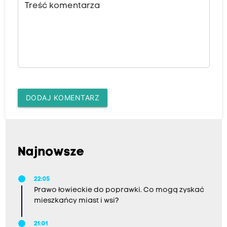
Treść komentarza
DODAJ KOMENTARZ
Najnowsze
22:05
Prawo łowieckie do poprawki. Co mogą zyskać
mieszkańcy miast i wsi?
21:01