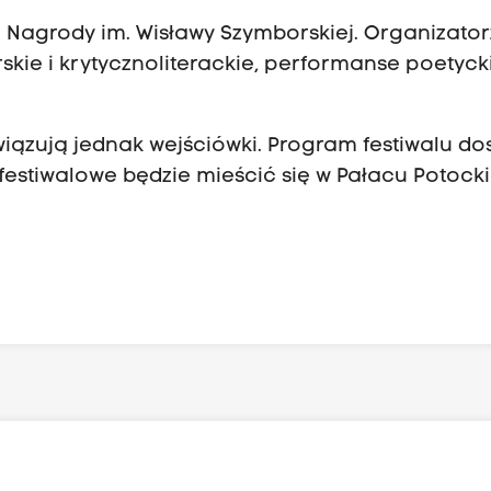
agrody im. Wisławy Szymborskiej. Organizator
skie i krytycznoliterackie, performanse poetyck
iązują jednak wejściówki. Program festiwalu do
m festiwalowe będzie mieścić się w Pałacu Potocki