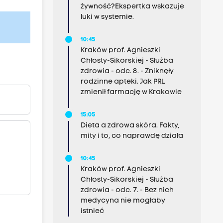
żywność?Ekspertka wskazuje
luki w systemie.
10:45
Kraków prof. Agnieszki
Chłosty-Sikorskiej - Służba
zdrowia - odc. 8. - Zniknęły
rodzinne apteki. Jak PRL
zmienił farmację w Krakowie
15:05
Dieta a zdrowa skóra. Fakty,
mity i to, co naprawdę działa
10:45
Kraków prof. Agnieszki
Chłosty-Sikorskiej - Służba
zdrowia - odc. 7. - Bez nich
medycyna nie mogłaby
istnieć