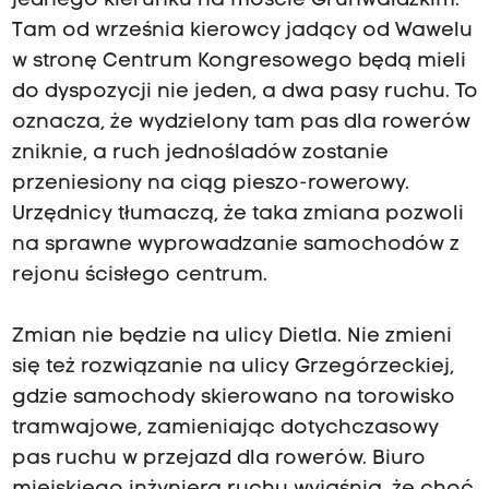
jednego kierunku na moście Grunwaldzkim.
Tam od września kierowcy jadący od Wawelu
w stronę Centrum Kongresowego będą mieli
do dyspozycji nie jeden, a dwa pasy ruchu. To
oznacza, że wydzielony tam pas dla rowerów
zniknie, a ruch jednośladów zostanie
przeniesiony na ciąg pieszo-rowerowy.
Urzędnicy tłumaczą, że taka zmiana pozwoli
na sprawne wyprowadzanie samochodów z
rejonu ścisłego centrum.
Zmian nie będzie na ulicy Dietla. Nie zmieni
się też rozwiązanie na ulicy Grzegórzeckiej,
gdzie samochody skierowano na torowisko
tramwajowe, zamieniając dotychczasowy
pas ruchu w przejazd dla rowerów. Biuro