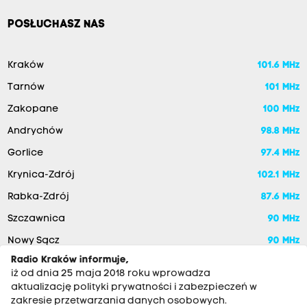
POSŁUCHASZ NAS
Kraków
101.6 MHz
Tarnów
101 MHz
Zakopane
100 MHz
Andrychów
98.8 MHz
Gorlice
97.4 MHz
Krynica-Zdrój
102.1 MHz
Rabka-Zdrój
87.6 MHz
Szczawnica
90 MHz
Nowy Sącz
90 MHz
Radio Kraków informuje,
iż od dnia 25 maja 2018 roku wprowadza
aktualizację polityki prywatności i zabezpieczeń w
zakresie przetwarzania danych osobowych.