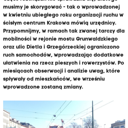
musimy je skorygować - tak o wprowadzonej
w kwietniu ubiegłego roku organizacji ruchu w
ścisłym centrum Krakowa mówią urzędnicy.
Przypomnijmy, w ramach tak zwanej tarczy dla
mobilności w rejonie mostu Grunwaldzkiego
oraz ulic Dietla i Grzegórzeckiej ograniczono
ruch samochodów, wprowadzając dodatkowe
ułatwienia na rzecz pieszych i rowerzystów. Po
miesiącach obserwacji i analizie uwag, które
spływały od mieszkańców, we wrześniu
wprowadzone zostaną zmiany.