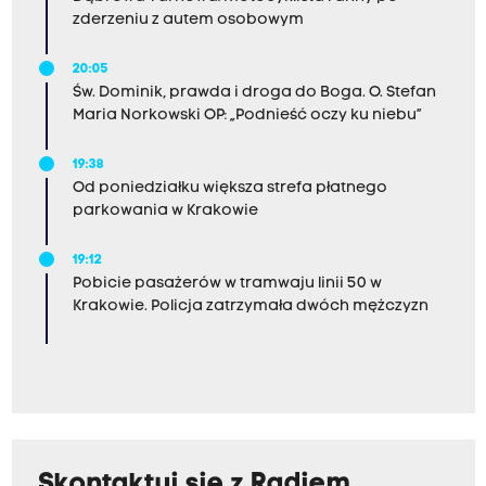
zderzeniu z autem osobowym
20:05
Św. Dominik, prawda i droga do Boga. O. Stefan
Maria Norkowski OP: „Podnieść oczy ku niebu”
19:38
Od poniedziałku większa strefa płatnego
parkowania w Krakowie
19:12
Pobicie pasażerów w tramwaju linii 50 w
Krakowie. Policja zatrzymała dwóch mężczyzn
Skontaktuj się z Radiem