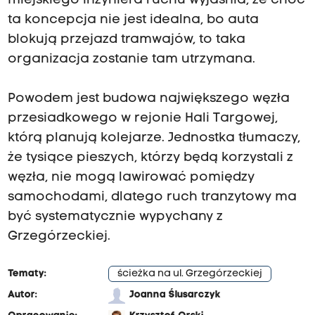
miejskiego inżyniera ruchu wyjaśnia, że choć
ta koncepcja nie jest idealna, bo auta
blokują przejazd tramwajów, to taka
organizacja zostanie tam utrzymana.
Powodem jest budowa największego węzła
przesiadkowego w rejonie Hali Targowej,
którą planują kolejarze. Jednostka tłumaczy,
że tysiące pieszych, którzy będą korzystali z
węzła, nie mogą lawirować pomiędzy
samochodami, dlatego ruch tranzytowy ma
być systematycznie wypychany z
Grzegórzeckiej.
Tematy:
ścieżka na ul. Grzegórzeckiej
Autor:
Joanna Ślusarczyk