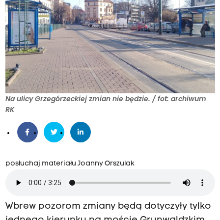
Na ulicy Grzegórzeckiej zmian nie będzie. / fot: archiwum
RK
posłuchaj materiału Joanny Orszulak
Wbrew pozorom zmiany będą dotyczyły tylko