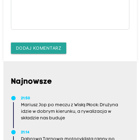
DODAJ KOMENTARZ
Najnowsze
21:50
Mariusz Jop po meczu z Wisłą Płock: Drużyna
idzie w dobrym kierunku, a rywalizacja w
składzie nas buduje
21:14
Dąbrowa Tarnowa: motocyklista ranny po