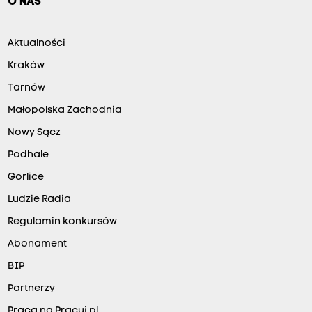
O NAS
Aktualności
Kraków
Tarnów
Małopolska Zachodnia
Nowy Sącz
Podhale
Gorlice
Ludzie Radia
Regulamin konkursów
Abonament
BIP
Partnerzy
Praca na Pracuj.pl