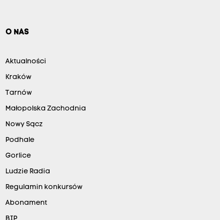
O NAS
Aktualności
Kraków
Tarnów
Małopolska Zachodnia
Nowy Sącz
Podhale
Gorlice
Ludzie Radia
Regulamin konkursów
Abonament
BIP