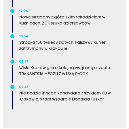
12:06
Nowe stragany z góralskim rękodziełem w
Kuźnicach. ZCK szuka dzierżawców
10:54
Straciła 150 tysięcy złotych. Fałszywy kurier
zatrzymany w Krakowie
09:47
Wisła Kraków gra o kolejną wygraną u siebie.
TRANSMISJA MECZU Z WISŁĄ PŁOCK
09:46
Nie będzie innego kandydata z szyldem KO w
Krakowie. "Mam wsparcie Donalda Tuska"