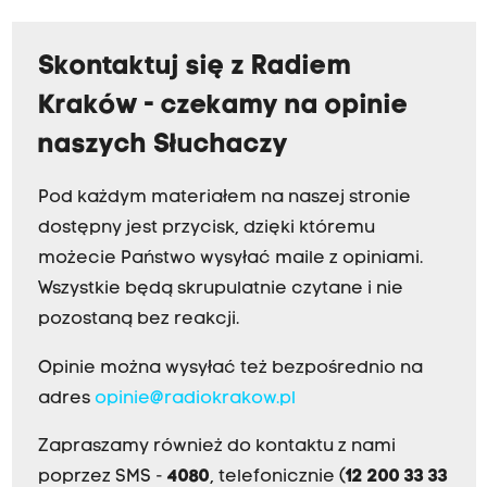
Skontaktuj się z Radiem
Kraków - czekamy na opinie
naszych Słuchaczy
Pod każdym materiałem na naszej stronie
dostępny jest przycisk, dzięki któremu
możecie Państwo wysyłać maile z opiniami.
Wszystkie będą skrupulatnie czytane i nie
pozostaną bez reakcji.
Opinie można wysyłać też bezpośrednio na
adres
opinie@radiokrakow.pl
Zapraszamy również do kontaktu z nami
poprzez SMS -
4080
, telefonicznie (
12 200 33 33