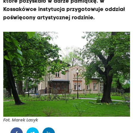
które pozyskało w darze pamiątkę. W
Kossakówce instytucja przygotowuje oddział
poświęcony artystycznej rodzinie.
Fot. Marek Lasyk