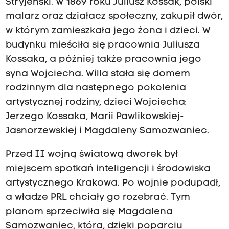
Stryjeński. W 1869 roku Juliusz Kossak, polski
malarz oraz działacz społeczny, zakupił dwór,
w którym zamieszkała jego żona i dzieci. W
budynku mieściła się pracownia Juliusza
Kossaka, a później także pracownia jego
syna Wojciecha. Willa stała się domem
rodzinnym dla następnego pokolenia
artystycznej rodziny, dzieci Wojciecha:
Jerzego Kossaka, Marii Pawlikowskiej-
Jasnorzewskiej i Magdaleny Samozwaniec.
Przed II wojną światową dworek był
miejscem spotkań inteligencji i środowiska
artystycznego Krakowa. Po wojnie podupadł,
a władze PRL chciały go rozebrać. Tym
planom sprzeciwiła się Magdalena
Samozwaniec, która, dzięki poparciu