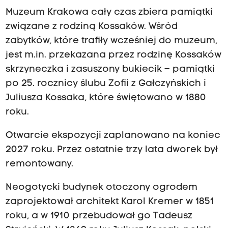
Muzeum Krakowa cały czas zbiera pamiątki
związane z rodziną Kossaków. Wśród
zabytków, które trafiły wcześniej do muzeum,
jest m.in. przekazana przez rodzinę Kossaków
skrzyneczka i zasuszony bukiecik – pamiątki
po 25. rocznicy ślubu Zofii z Gałczyńskich i
Juliusza Kossaka, które świętowano w 1880
roku.
Otwarcie ekspozycji zaplanowano na koniec
2027 roku. Przez ostatnie trzy lata dworek był
remontowany.
Neogotycki budynek otoczony ogrodem
zaprojektował architekt Karol Kremer w 1851
roku, a w 1910 przebudował go Tadeusz