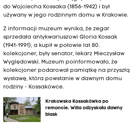
do Wojciecha Kossaka (1856-1942) i był
używany w jego rodzinnym domu w Krakowie.
Z informacji muzeum wynika, że zegar
sprzedała antykwariuszowi Gloria Kossak
(1941-1991), a kupił w połowie lat 80.
kolekcjoner, były senator, lekarz Mieczysław
Wyględowski. Muzeum poinformowało, że
kolekcjoner podarował pamiątkę na przyszłą
wystawę, która powstanie w dawnym domu
rodziny - Kossakówce.
Krakowska Kossakówka po
remoncie. Willa odzyskała dawny
blask