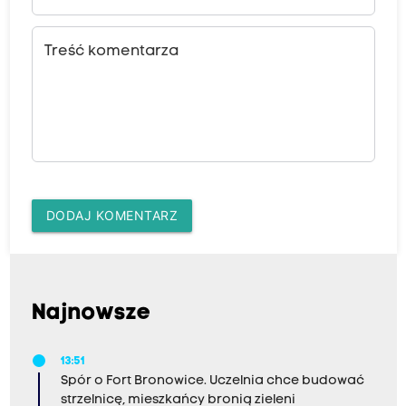
Treść komentarza
DODAJ KOMENTARZ
Najnowsze
13:51
Spór o Fort Bronowice. Uczelnia chce budować
strzelnicę, mieszkańcy bronią zieleni