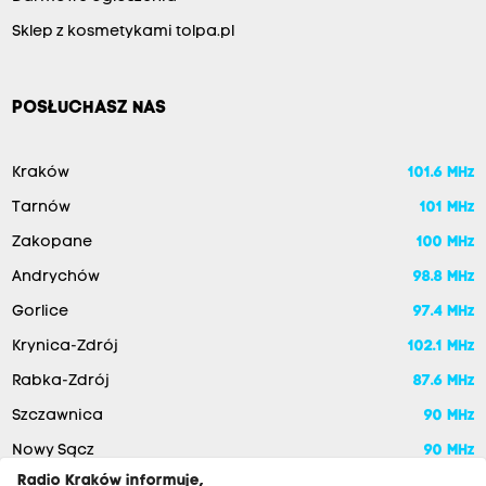
Sklep z kosmetykami tolpa.pl
POSŁUCHASZ NAS
Kraków
101.6 MHz
Tarnów
101 MHz
Zakopane
100 MHz
Andrychów
98.8 MHz
Gorlice
97.4 MHz
Krynica-Zdrój
102.1 MHz
Rabka-Zdrój
87.6 MHz
Szczawnica
90 MHz
Nowy Sącz
90 MHz
Radio Kraków informuje,