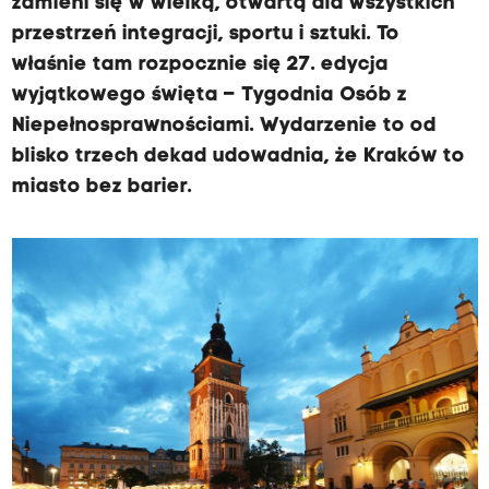
zamieni się w wielką, otwartą dla wszystkich
przestrzeń integracji, sportu i sztuki. To
właśnie tam rozpocznie się 27. edycja
wyjątkowego święta – Tygodnia Osób z
Niepełnosprawnościami. Wydarzenie to od
blisko trzech dekad udowadnia, że Kraków to
miasto bez barier.