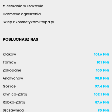
Mieszkania w Krakowie
Darmowe ogłoszenia
Sklep z kosmetykami tolpa.pl
POSŁUCHASZ NAS
Kraków
101.6 MHz
Tarnów
101 MHz
Zakopane
100 MHz
Andrychów
98.8 MHz
Gorlice
97.4 MHz
Krynica-Zdrój
102.1 MHz
Rabka-Zdrój
87.6 MHz
Szczawnica
90 MHz