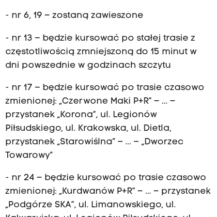
- nr 6, 19 – zostaną zawieszone
- nr 13 – będzie kursować po stałej trasie z
częstotliwością zmniejszoną do 15 minut w
dni powszednie w godzinach szczytu
- nr 17 – będzie kursować po trasie czasowo
zmienionej: „Czerwone Maki P+R” – ... –
przystanek „Korona”, ul. Legionów
Piłsudskiego, ul. Krakowska, ul. Dietla,
przystanek „Starowiślna” – ... – „Dworzec
Towarowy”
- nr 24 – będzie kursować po trasie czasowo
zmienionej: „Kurdwanów P+R” – ... – przystanek
„Podgórze SKA”, ul. Limanowskiego, ul.