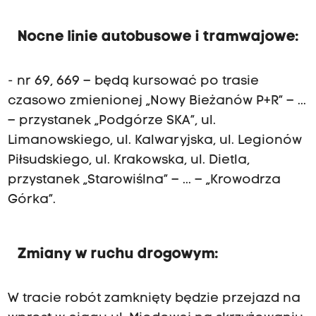
Nocne linie autobusowe i tramwajowe:
- nr 69, 669 – będą kursować po trasie
czasowo zmienionej „Nowy Bieżanów P+R” – ...
– przystanek „Podgórze SKA”, ul.
Limanowskiego, ul. Kalwaryjska, ul. Legionów
Piłsudskiego, ul. Krakowska, ul. Dietla,
przystanek „Starowiślna” – ... – „Krowodrza
Górka”.
Zmiany w ruchu drogowym:
W tracie robót zamknięty będzie przejazd na