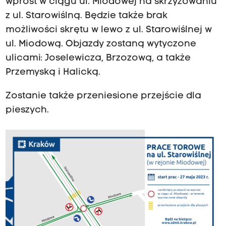
wprost w ciągu ul. Miodowej na skrzyżowaniu
z ul. Starowiślną. Będzie także brak
możliwości skrętu w lewo z ul. Starowiślnej w
ul. Miodową. Objazdy zostaną wytyczone
ulicami: Joselewicza, Brzozową, a także
Przemyską i Halicką.
Zostanie także przeniesione przejście dla
pieszych.