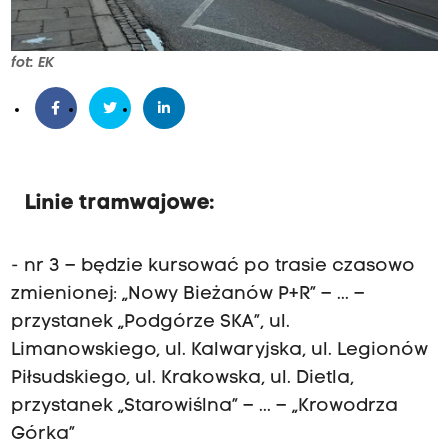
fot: EK
Linie tramwajowe:
- nr 3 – będzie kursować po trasie czasowo
zmienionej: „Nowy Bieżanów P+R” – ... –
przystanek „Podgórze SKA”, ul.
Limanowskiego, ul. Kalwaryjska, ul. Legionów
Piłsudskiego, ul. Krakowska, ul. Dietla,
przystanek „Starowiślna” – ... – „Krowodrza
Górka”