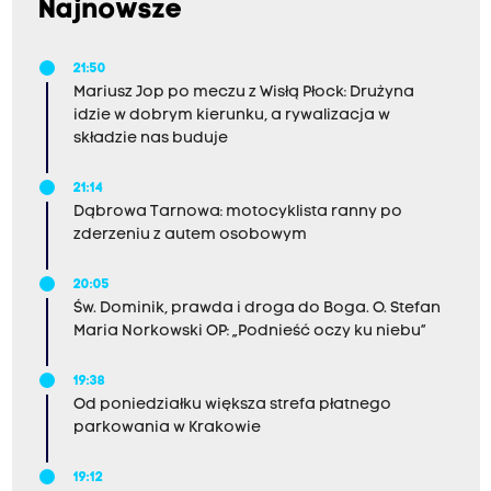
Najnowsze
21:50
Mariusz Jop po meczu z Wisłą Płock: Drużyna
idzie w dobrym kierunku, a rywalizacja w
składzie nas buduje
21:14
Dąbrowa Tarnowa: motocyklista ranny po
zderzeniu z autem osobowym
20:05
Św. Dominik, prawda i droga do Boga. O. Stefan
Maria Norkowski OP: „Podnieść oczy ku niebu”
19:38
Od poniedziałku większa strefa płatnego
parkowania w Krakowie
19:12