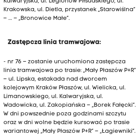
Kalwaryjska, ul. Legionów Piłsudskiego, ul.
Krakowska, ul. Dietla, przystanek „Starowiślna”
– ... – „Bronowice Małe”.
Zastępcza linia tramwajowa:
- nr 76 – zostanie uruchomiona zastępcza
linia tramwajowa po trasie: „Mały Płaszów P+R”
– ul. Lipska, estakada nad dworcem
kolejowym Kraków Płaszów, ul. Wielicka, ul.
Limanowskiego, ul. Kalwaryjska, ul.
Wadowicka, ul. Zakopiańska – „Borek Fałęcki”.
W dni powszednie poza godzinami szczytu
oraz w dni wolne będzie kursować po trasie
wariantowej „Mały Płaszów P+R” – „Łagiewniki”.