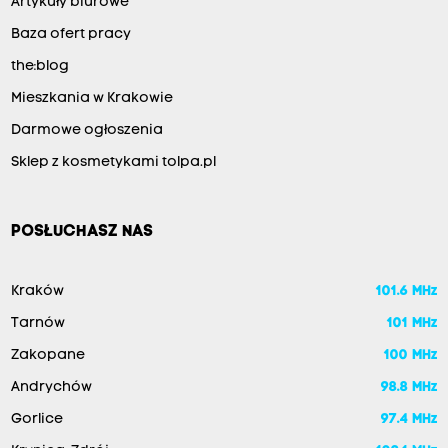
Artykuły biurowe
Baza ofert pracy
the:blog
Mieszkania w Krakowie
Darmowe ogłoszenia
Sklep z kosmetykami tolpa.pl
POSŁUCHASZ NAS
Kraków
101.6 MHz
Tarnów
101 MHz
Zakopane
100 MHz
Andrychów
98.8 MHz
Gorlice
97.4 MHz