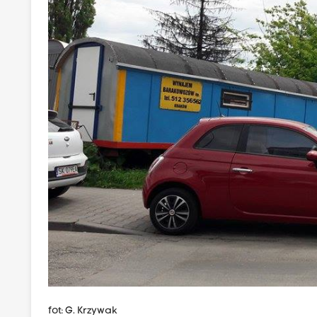
fot: G. Krzywak