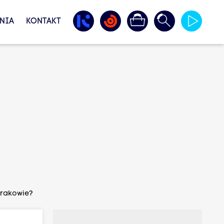
NIA
KONTAKT
 Krakowie?