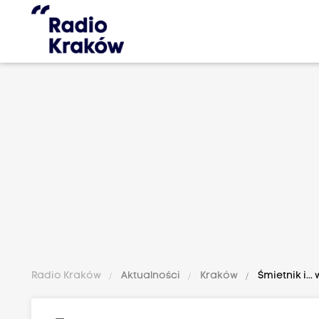
Radio Kraków
Aktualności
Kraków
Śmietnik i..