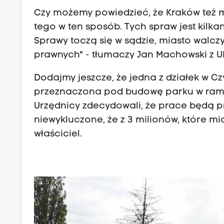
Czy możemy powiedzieć, że Kraków też 
tego w ten sposób. Tych spraw jest kilk
Sprawy toczą się w sądzie, miasto walcz
prawnych" - tłumaczy Jan Machowski z 
Dodajmy jeszcze, że jedna z działek w Cz
przeznaczona pod budowę parku w rama
Urzędnicy zdecydowali, że prace będą
niewykluczone, że z 3 milionów, które mi
właściciel.