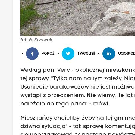
fot: G. Krzywak
Pokaż
Tweetnij
Udostęp
Według pani Very - okolicznej mieszkanki
tej sprawy. "Tylko nam na tym zależy. Mia
Usunięcie barakowozów nie jest możliwe,
wystąpi z orzeczeniem. Nie wiemy, ile la
należało do tego pana" - mówi.
Mieszkańcy chcieliby, żeby na tej gminne
dziwna sytuacja" - tak sprawę komentują