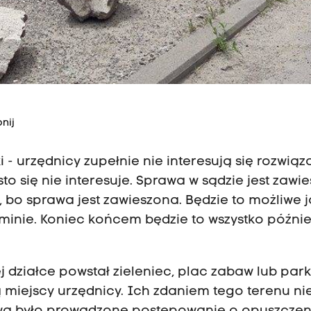
nij
 - urzędnicy zupełnie nie interesują się rozwią
sto się nie interesuje. Sprawa w sądzie jest zawi
 bo sprawa jest zawieszona. Będzie to możliwe 
t minie. Koniec końcem będzie to wszystko późnie
j działce powstał zieleniec, plac zabaw lub park.
 miejscy urzędnicy. Ich zdaniem tego terenu ni