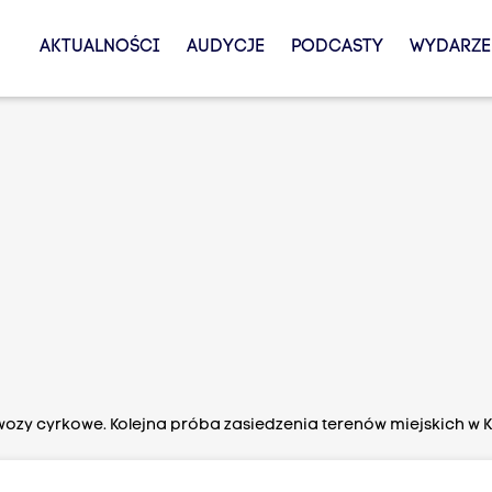
AKTUALNOŚCI
AUDYCJE
PODCASTY
WYDARZE
. wozy cyrkowe. Kolejna próba zasiedzenia terenów miejskich w