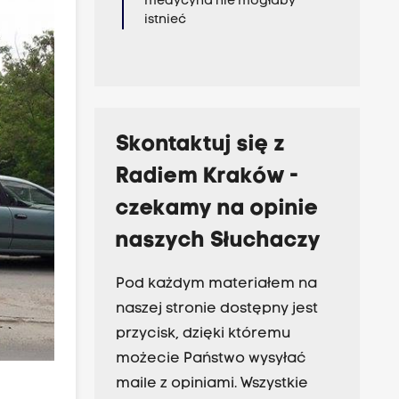
medycyna nie mogłaby
istnieć
Skontaktuj się z
Radiem Kraków -
czekamy na opinie
naszych Słuchaczy
Pod każdym materiałem na
naszej stronie dostępny jest
przycisk, dzięki któremu
możecie Państwo wysyłać
maile z opiniami. Wszystkie