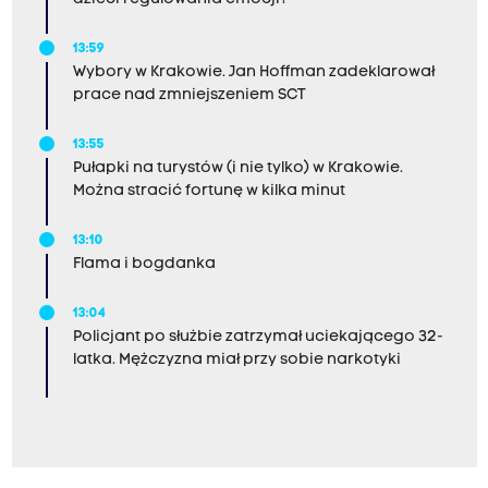
13:59
Wybory w Krakowie. Jan Hoffman zadeklarował
prace nad zmniejszeniem SCT
13:55
Pułapki na turystów (i nie tylko) w Krakowie.
Można stracić fortunę w kilka minut
13:10
Flama i bogdanka
13:04
Policjant po służbie zatrzymał uciekającego 32-
latka. Mężczyzna miał przy sobie narkotyki