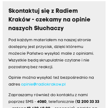
Skontaktuj się z Radiem
Kraków - czekamy na opinie
naszych Słuchaczy
Pod każdym materiałem na naszej stronie
dostępny jest przycisk, dzięki któremu
możecie Państwo wysyłać maile z opiniami.
Wszystkie będą skrupulatnie czytane i nie
pozostaną bez reakcji.
Opinie można wysyłać też bezpośrednio na
adres
opinie@radiokrakow.pl
Zapraszamy również do kontaktu z nami
poprzez SMS -
4080
, telefonicznie (
12 200 33 33