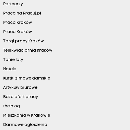
Partnerzy
Praca na Pracuj.pl
Praca Kraków
Praca Kraków
Targi pracy Kraków
Telekwiaciarnia Kraków
Tanie loty
Hotele
Kurtki zimowe damskie
Artykuły biurowe
Baza ofert pracy
the:blog
Mieszkania w Krakowie
Darmowe ogłoszenia