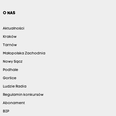
O NAS
Aktualności
Kraków
Tarnów
Małopolska Zachodnia
Nowy Sącz
Podhale
Gorlice
Ludzie Radia
Regulamin konkursów
Abonament
BIP