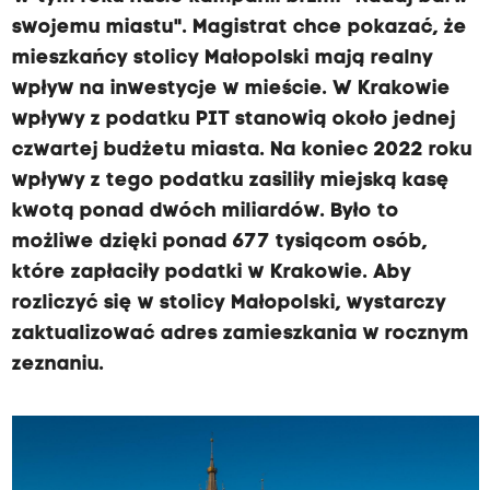
swojemu miastu". Magistrat chce pokazać, że
mieszkańcy stolicy Małopolski mają realny
wpływ na inwestycje w mieście. W Krakowie
wpływy z podatku PIT stanowią około jednej
czwartej budżetu miasta. Na koniec 2022 roku
wpływy z tego podatku zasiliły miejską kasę
kwotą ponad dwóch miliardów. Było to
możliwe dzięki ponad 677 tysiącom osób,
które zapłaciły podatki w Krakowie. Aby
rozliczyć się w stolicy Małopolski, wystarczy
zaktualizować adres zamieszkania w rocznym
zeznaniu.