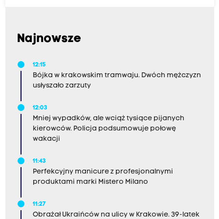
Najnowsze
12:15
Bójka w krakowskim tramwaju. Dwóch mężczyzn
usłyszało zarzuty
12:03
Mniej wypadków, ale wciąż tysiące pijanych
kierowców. Policja podsumowuje połowę
wakacji
11:43
Perfekcyjny manicure z profesjonalnymi
produktami marki Mistero Milano
11:27
Obrażał Ukraińców na ulicy w Krakowie. 39-latek