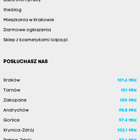
Baza ofert pracy
the:blog
Mieszkania w Krakowie
Darmowe ogłoszenia
Sklep z kosmetykami tolpa.pl
POSŁUCHASZ NAS
Kraków
101.6 MHz
Tarnów
101 MHz
Zakopane
100 MHz
Andrychów
98.8 MHz
Gorlice
97.4 MHz
Krynica-Zdrój
102.1 MHz