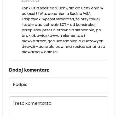
2026-02-23
Konkluzja sędziego: uchwała do uchylenia w
całości ! ! W uzasadnieniu Sędzia WSA
Kasprzycki wprost stwierdza, że przy takiej
liczbie wad uchwały SCT – od konstrukcji
przepisów, przez nierówne traktowanie, po
brak obowiązkowych elementów i
niewystarczające uzasadnienie kluczowych
decyzji – uchwała powinna zostać uznana za
nieważną w całości.
Dodaj komentarz
Podpis
Treść komentarza