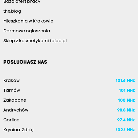
Baza ofert pracy
the:blog
Mieszkania w Krakowie
Darmowe ogłoszenia
Sklep z kosmetykami tolpa.pl
POSŁUCHASZ NAS
Kraków
101.6 MHz
Tarnów
101 MHz
Zakopane
100 MHz
Andrychów
98.8 MHz
Gorlice
97.4 MHz
Krynica-Zdrój
102.1 MHz