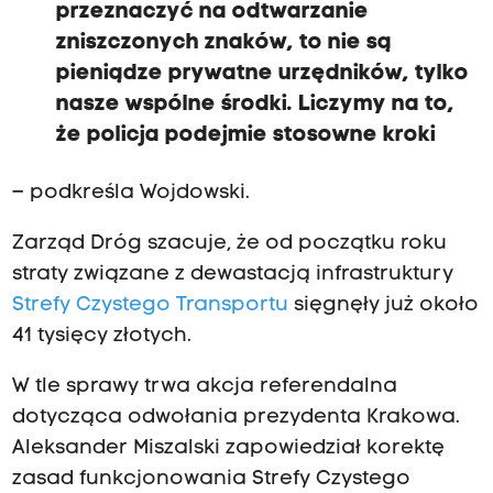
przeznaczyć na odtwarzanie
zniszczonych znaków, to nie są
pieniądze prywatne urzędników, tylko
nasze wspólne środki. Liczymy na to,
że policja podejmie stosowne kroki
– podkreśla Wojdowski.
Zarząd Dróg szacuje, że od początku roku
straty związane z dewastacją infrastruktury
Strefy Czystego Transportu
sięgnęły już około
41 tysięcy złotych.
W tle sprawy trwa akcja referendalna
dotycząca odwołania prezydenta Krakowa.
Aleksander Miszalski zapowiedział korektę
zasad funkcjonowania Strefy Czystego