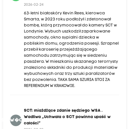
2026-02-24
63-letni białoskóry Kevin Rees, kierowca
Smarta, w 2023 roku podłożył i zdetonował
bombę, którą przymocował do kamery SCT w
Londynie. Wybuch uszkodził zaparkowane
samochody, okno sypialni dziecka w
pobliskim domu, ogrodzenia posesji. Szrapnel
przebił karoserię przejeżdżającego
samochodu zatrzymując się w siedzeniu
pasażera. W mieszkaniu skazanego terorrysty
znaleziono składniki do produkcji materiałów
wybuchowych oraz trzy sztuki paralizatorów
bez pozwolenia. TAKA SAMA SZURIA STOI ZA
REFERENDUM W KRAKOWIE.
SCT: miażdżące zdanie sędziego WSA .
Wadliwa „Uchwała o SCT powinna upaść w
ZSW.W�OSPUWC
całości”