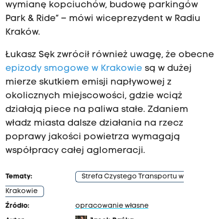
wymianę kopciuchów, budowę parkingów
Park & Ride” – mówi wiceprezydent w Radiu
Kraków.
Łukasz Sęk zwrócił również uwagę, że obecne
epizody smogowe w Krakowie
są w dużej
mierze skutkiem emisji napływowej z
okolicznych miejscowości, gdzie wciąż
działają piece na paliwa stałe. Zdaniem
władz miasta dalsze działania na rzecz
poprawy jakości powietrza wymagają
współpracy całej aglomeracji.
Tematy:
Strefa Czystego Transportu w
Krakowie
Źródło:
opracowanie własne