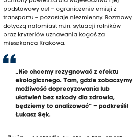
ochrony powietrza dla województwa i jej
podstawowy cel – ograniczenie emisji z
transportu – pozostaje niezmienny. Rozmowy
dotyczą natomiast m.in. sytuacji rolników
oraz kryteriów uznawania kogoś za
mieszkańca Krakowa.
„Nie chcemy rezygnować z efektu
ekologicznego. Tam, gdzie zobaczymy
możliwość doprecyzowania lub
ułatwień bez szkody dla zdrowia,
będziemy to analizować” – podkreślił
Łukasz Sęk.