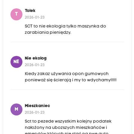
Tolek
T
2026-01-23
SCT to nie ekologia tylko maszynka do
zarabiania pieniędzy.
Nie ekolog
NE
2026-01-23
Kiedy zakaz używania opon gumowych
ponieważ się ścierają i my to wdychamy!!!!!
Mieszkaniec
M
2026-01-23
Sct to pezede wszystkim kolejny podatek
nałożony na ubozszych mieszkańców i