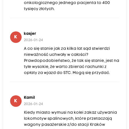
onkologicznego jednego pacjenta to 400
tysięcy złotych.
kasjer
K
2026-01-24
A co się stanie jak za kilka lat sąd stwierdzi
nieważność uchwały w całości?
Prawdopodobieństwo, że tak się stanie, jest na
tyle wysokie, że warto zbierać rachunki z
opłaty za wjazd do STC. Mogą się przydać.
Kamil
K
2026-01-24
Kiedy miasto wymusi na kolei zakaz używania
lokomotyw spalinowych, które przetaczają
wagony pasażerskie z/do stacji Kraków