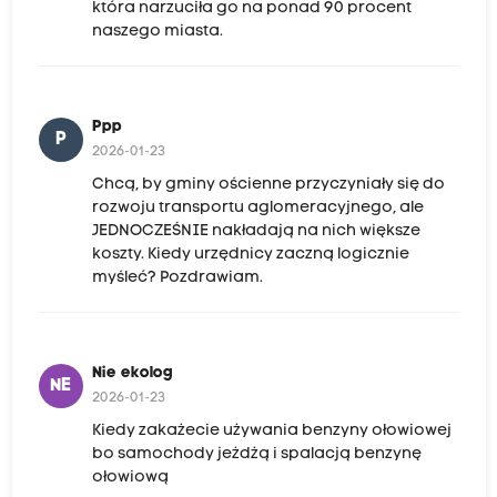
która narzuciła go na ponad 90 procent
naszego miasta.
Ppp
P
2026-01-23
Chcą, by gminy ościenne przyczyniały się do
rozwoju transportu aglomeracyjnego, ale
JEDNOCZEŚNIE nakładają na nich większe
koszty. Kiedy urzędnicy zaczną logicznie
myśleć? Pozdrawiam.
Nie ekolog
NE
2026-01-23
Kiedy zakażecie używania benzyny ołowiowej
bo samochody jeżdżą i spalacją benzynę
ołowiową