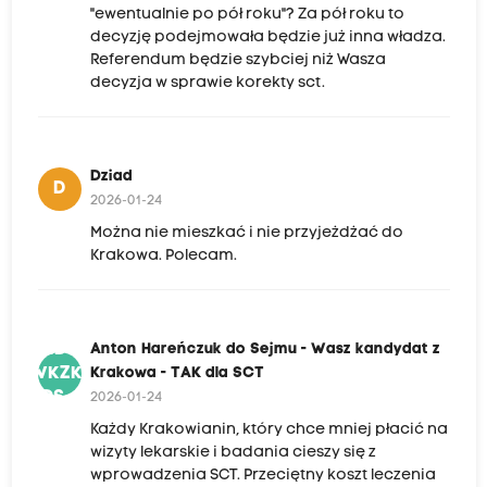
"ewentualnie po pół roku"? Za pół roku to
decyzję podejmowała będzie już inna władza.
Referendum będzie szybciej niż Wasza
decyzja w sprawie korekty sct.
Dziad
D
2026-01-24
Można nie mieszkać i nie przyjeżdżać do
Krakowa. Polecam.
AHDS-
Anton Hareńczuk do Sejmu - Wasz kandydat z
WKZK-
Krakowa - TAK dla SCT
TDS
2026-01-24
Każdy Krakowianin, który chce mniej płacić na
wizyty lekarskie i badania cieszy się z
wprowadzenia SCT. Przeciętny koszt leczenia