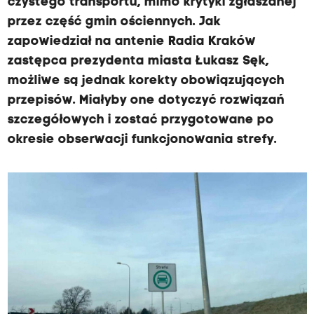
czystego transportu, mimo krytyki zgłaszanej
przez część gmin ościennych. Jak
zapowiedział na antenie Radia Kraków
zastępca prezydenta miasta Łukasz Sęk,
możliwe są jednak korekty obowiązujących
przepisów. Miałyby one dotyczyć rozwiązań
szczegółowych i zostać przygotowane po
okresie obserwacji funkcjonowania strefy.