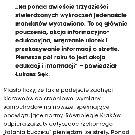
„Na ponad dwieście trzydzieści
stwierdzonych wykroczeń jedenaście
mandatów wystawiono. To są głównie
pouczenia, akcja informacyjno-
edukacyjna, wręczanie ulotek i
przekazywanie informacji o strefie.
Pierwsze pół roku to jest akcja
edukacji i informacji” – powiedział
Łukasz Sęk.
Miasto liczy, że takie podejście zachęci
kierowców do stopniowej wymiany
samochodów na nowsze, spełniające
obowiązujące normy. Równolegle Kraków
odpiera zarzuty dotyczące rzekomego
„łatania budżetu” pieniędzmi ze strefy. Ponad