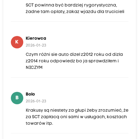
SCT powinna być bardziej rygorystyczna,
żadne tam oplaty, zakaz wjazdu dla trucicieli
Kierowca
K
2026-01-23
Czym różni sie auto dizel z2012 roku od dizla
z2014 roku odpowiedz bo ja sprawdziłem i
NICZYM
Bolo
B
2026-01-23
Krakusy są niestety za głupi żeby zrozumieć, że
za SCT zapłacą oni sami w usługach, kosztach
towarów itp.