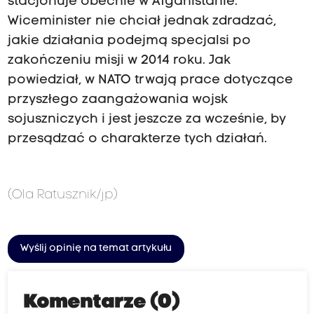
stacjonuje obecnie w Afganistanie.
Wiceminister nie chciał jednak zdradzać,
jakie działania podejmą specjalsi po
zakończeniu misji w 2014 roku. Jak
powiedział, w NATO trwają prace dotyczące
przyszłego zaangażowania wojsk
sojuszniczych i jest jeszcze za wcześnie, by
przesądzać o charakterze tych działań.
(Ola Ratusznik/jp)
Wyślij opinię na temat artykułu
Komentarze (0)