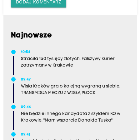
DODAJ KOMENTARZ
Najnowsze
10:54
Straciła 150 tysięcy złotych. Fałszywy kurier
zatrzymany w Krakowie
09:47
Wisła Kraków gra o kolejną wygraną u siebie.
TRANSMISJA MECZU Z WISŁĄ PŁOCK
09:46
Nie będzie innego kandydata z szyldem KO w
Krakowie. "Mam wsparcie Donalda Tuska"
09:41