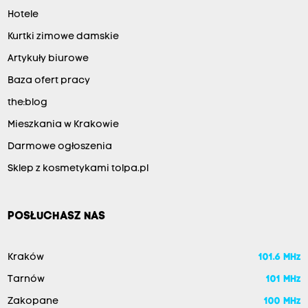
Hotele
Kurtki zimowe damskie
Artykuły biurowe
Baza ofert pracy
the:blog
Mieszkania w Krakowie
Darmowe ogłoszenia
Sklep z kosmetykami tolpa.pl
POSŁUCHASZ NAS
Kraków
101.6 MHz
Tarnów
101 MHz
Zakopane
100 MHz