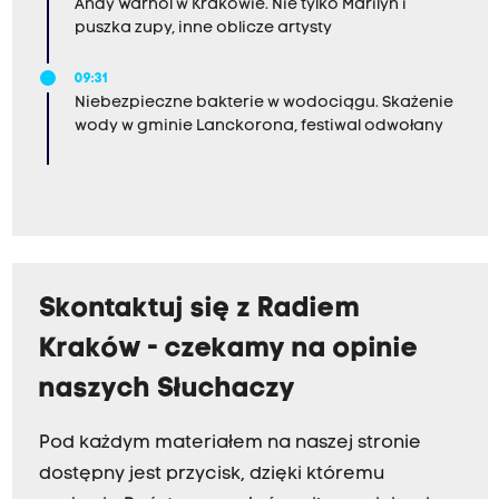
Andy Warhol w Krakowie. Nie tylko Marilyn i
puszka zupy, inne oblicze artysty
09:31
Niebezpieczne bakterie w wodociągu. Skażenie
wody w gminie Lanckorona, festiwal odwołany
Skontaktuj się z Radiem
Kraków - czekamy na opinie
naszych Słuchaczy
Pod każdym materiałem na naszej stronie
dostępny jest przycisk, dzięki któremu