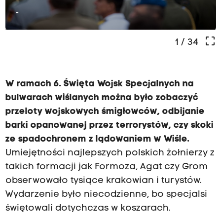
-
crop_free
1
/ 34
W ramach 6. Święta Wojsk Specjalnych na
bulwarach wiślanych można było zobaczyć
przeloty wojskowych śmigłowców, odbijanie
barki opanowanej przez terrorystów, czy skoki
ze spadochronem z lądowaniem w Wiśle.
Umiejętności najlepszych polskich żołnierzy z
takich formacji jak Formoza, Agat czy Grom
obserwowało tysiące krakowian i turystów.
Wydarzenie było niecodzienne, bo specjalsi
świętowali dotychczas w koszarach.