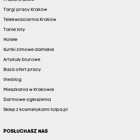
Targi pracy Kraków
Telekwiaciarnia Kraków
Tanie loty
Hotele
Kurtki zimowe damskie
Artykuły biurowe
Baza ofert pracy
the:blog
Mieszkania w Krakowie
Darmowe ogłoszenia
Sklep z kosmetykami tolpa.pl
POSŁUCHASZ NAS