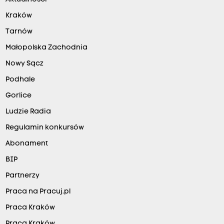
Kraków
Tarnów
Małopolska Zachodnia
Nowy Sącz
Podhale
Gorlice
Ludzie Radia
Regulamin konkursów
Abonament
BIP
Partnerzy
Praca na Pracuj.pl
Praca Kraków
Praca Kraków