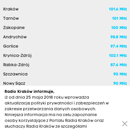
Kraków
101.6 MHz
Tarnów
101 MHz
Zakopane
100 MHz
Andrychów
98.8 MHz
Gorlice
97.4 MHz
Krynica-Zdrój
102.1 MHz
Rabka-Zdrój
87.6 MHz
Szczawnica
90 MHz
Nowy Sącz
90 MHz
Radio Kraków informuje,
iż od dnia 25 maja 2018 roku wprowadza
aktualizację polityki prywatności i zabezpieczeń w
zakresie przetwarzania danych osobowych.
Niniejsza informacja ma na celu zapoznanie
osoby korzystające z Portalu Radia Kraków oraz
słuchaczy Radia Kraków ze szczegółami