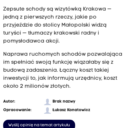
Zepsute schody są wizytówką Krakowa —
jedną z pierwszych rzeczy, jakie po
przyjeździe do stolicy Małopolski widzą
turyści — tłumaczy krakowski radny i
pomysłodawca akcji.
Naprawa ruchomych schodów pozwalająca
im spełniać swoją funkcję wiązałaby się z
budową zadaszenia. Łączny koszt takiej
inwestycji to, jak informują urzędnicy, koszt
około 2 milionów złotych.
Autor:
Brak nazwy
Opracowanie:
Łukasz Konatowicz
Wyślij opinię na temat artykułu