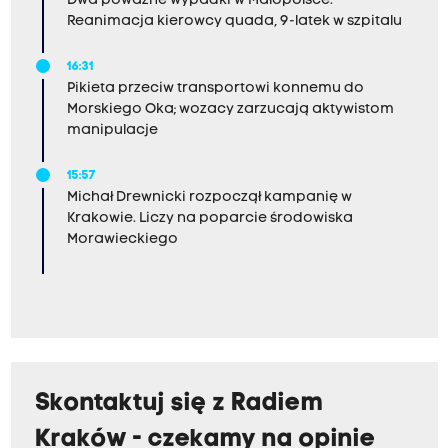
Dwa poważne wypadki w Małopolsce.
Reanimacja kierowcy quada, 9-latek w szpitalu
16:31
Pikieta przeciw transportowi konnemu do
Morskiego Oka; wozacy zarzucają aktywistom
manipulacje
15:57
Michał Drewnicki rozpoczął kampanię w
Krakowie. Liczy na poparcie środowiska
Morawieckiego
Skontaktuj się z Radiem
Kraków - czekamy na opinie