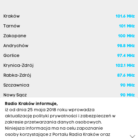
Kraków
101.6 MHz
Tarnów
101 MHz
Zakopane
100 MHz
Andrychów
98.8 MHz
Gorlice
97.4 MHz
Krynica-Zdrój
102.1 MHz
Rabka-Zdrój
87.6 MHz
Szczawnica
90 MHz
Nowy Sącz
90 MHz
Radio Kraków informuje,
iż od dnia 25 maja 2018 roku wprowadza
aktualizację polityki prywatności i zabezpieczeń w
zakresie przetwarzania danych osobowych.
Niniejsza informacja ma na celu zapoznanie
osoby korzystające z Portalu Radia Kraków oraz