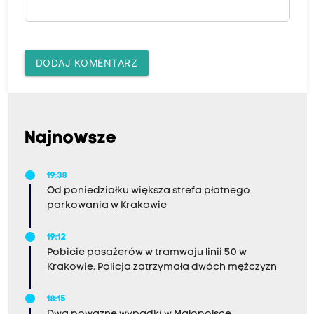
DODAJ KOMENTARZ
Najnowsze
19:38
Od poniedziałku większa strefa płatnego
parkowania w Krakowie
19:12
Pobicie pasażerów w tramwaju linii 50 w
Krakowie. Policja zatrzymała dwóch mężczyzn
18:15