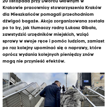
20 listopada przy Dworcu Głównym w
Krakowie pracownicy stowarzyszenia Kraków
dla Mieszkańców pomagali przechodniom
dźwigać bagaże. Akcja zorganizowana została
po to by, jak tłumaczy radny Łukasz Gibała,
zawstydzić urzędników miejskich, wziąć
sprawy w swoje ręce i pomóc ludziom, zamiast
po raz kolejny upominać się o naprawy, które
oprócz wydania kolejnych pieniędzy znów
mogą nie przynieść efektów.