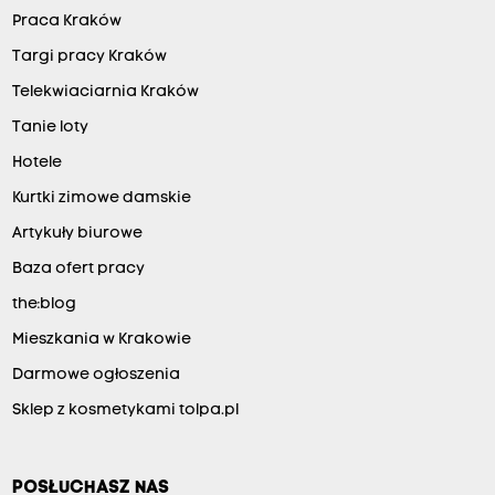
Praca Kraków
Targi pracy Kraków
Telekwiaciarnia Kraków
Tanie loty
Hotele
Kurtki zimowe damskie
Artykuły biurowe
Baza ofert pracy
the:blog
Mieszkania w Krakowie
Darmowe ogłoszenia
Sklep z kosmetykami tolpa.pl
POSŁUCHASZ NAS