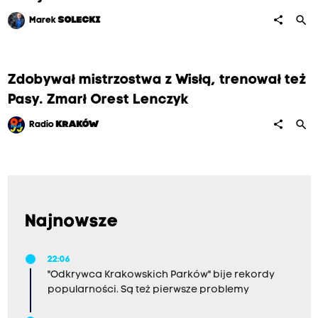
search
share
Marek
SOLECKI
Zdobywał mistrzostwa z Wisłą, trenował też
Pasy. Zmarł Orest Lenczyk
search
share
Radio
KRAKÓW
Najnowsze
22:06
"Odkrywca Krakowskich Parków" bije rekordy
popularności. Są też pierwsze problemy