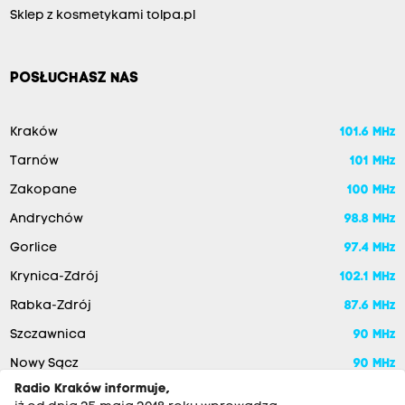
Sklep z kosmetykami tolpa.pl
POSŁUCHASZ NAS
Kraków
101.6 MHz
Tarnów
101 MHz
Zakopane
100 MHz
Andrychów
98.8 MHz
Gorlice
97.4 MHz
Krynica-Zdrój
102.1 MHz
Rabka-Zdrój
87.6 MHz
Szczawnica
90 MHz
Nowy Sącz
90 MHz
Radio Kraków informuje,