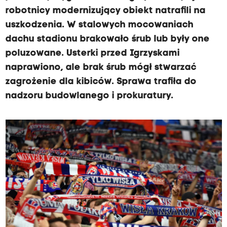
robotnicy modernizujący obiekt natrafili na
uszkodzenia. W stalowych mocowaniach
dachu stadionu brakowało śrub lub były one
poluzowane. Usterki przed Igrzyskami
naprawiono, ale brak śrub mógł stwarzać
zagrożenie dla kibiców. Sprawa trafiła do
nadzoru budowlanego i prokuratury.