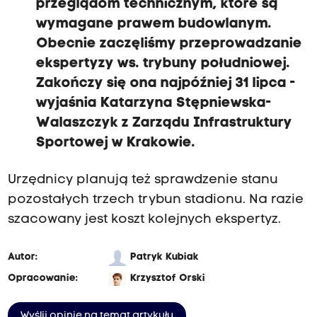
przeglądom technicznym, które są
wymagane prawem budowlanym.
Obecnie zaczęliśmy przeprowadzanie
ekspertyzy ws. trybuny południowej.
Zakończy się ona najpóźniej 31 lipca -
wyjaśnia Katarzyna Stępniewska-
Walaszczyk z Zarządu Infrastruktury
Sportowej w Krakowie.
Urzędnicy planują też sprawdzenie stanu
pozostałych trzech trybun stadionu. Na razie
szacowany jest koszt kolejnych ekspertyz.
Autor:
Patryk Kubiak
Opracowanie:
Krzysztof Orski
Wyślij opinię na temat artykułu