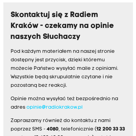
Skontaktuj się z Radiem
Kraków - czekamy na opinie
naszych Słuchaczy
Pod każdym materiałem na naszej stronie
dostępny jest przycisk, dzięki któremu
możecie Państwo wysyłać maile z opiniami.
Wszystkie będą skrupulatnie czytane i nie
pozostaną bez reakcji.
Opinie można wysyłać też bezpośrednio na
adres
opinie@radiokrakow.pl
Zapraszamy również do kontaktu z nami
poprzez SMS -
4080
, telefonicznie (
12 200 33 33