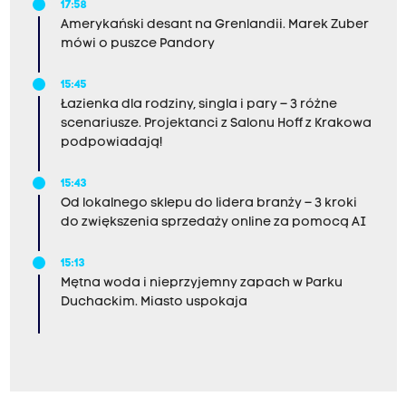
17:58
Amerykański desant na Grenlandii. Marek Zuber
mówi o puszce Pandory
15:45
Łazienka dla rodziny, singla i pary – 3 różne
scenariusze. Projektanci z Salonu Hoff z Krakowa
podpowiadają!
15:43
Od lokalnego sklepu do lidera branży – 3 kroki
do zwiększenia sprzedaży online za pomocą AI
15:13
Mętna woda i nieprzyjemny zapach w Parku
Duchackim. Miasto uspokaja