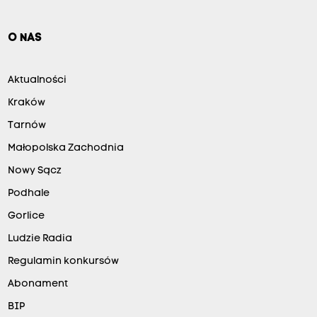
O NAS
Aktualności
Kraków
Tarnów
Małopolska Zachodnia
Nowy Sącz
Podhale
Gorlice
Ludzie Radia
Regulamin konkursów
Abonament
BIP