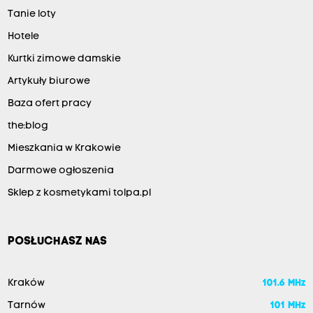
Tanie loty
Hotele
Kurtki zimowe damskie
Artykuły biurowe
Baza ofert pracy
the:blog
Mieszkania w Krakowie
Darmowe ogłoszenia
Sklep z kosmetykami tolpa.pl
POSŁUCHASZ NAS
Kraków
101.6 MHz
Tarnów
101 MHz