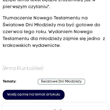
Dzięki temu tekst będzie zrozumiały już w
pierwszym czytaniu".
Tłumaczenie Nowego Testamentu na
Światowe Dni Młodzieży ma być gotowe do
czerwca tego roku. Wydaniem Nowego
Testamentu dla młodzieży zajmie się jedno z
krakowskich wydawnictw.
(Anna Kluz-Łoś/ew)
Tematy:
Światowe Dni Młodzieży
Wyślij opinię na temat artykułu