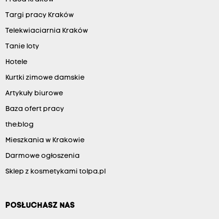
Targi pracy Kraków
Telekwiaciarnia Kraków
Tanie loty
Hotele
Kurtki zimowe damskie
Artykuły biurowe
Baza ofert pracy
the:blog
Mieszkania w Krakowie
Darmowe ogłoszenia
Sklep z kosmetykami tolpa.pl
POSŁUCHASZ NAS