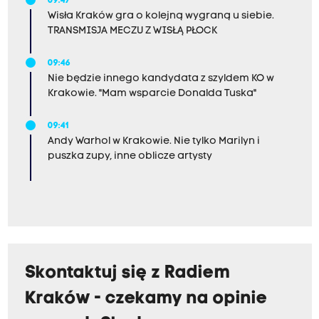
09:47
Wisła Kraków gra o kolejną wygraną u siebie.
TRANSMISJA MECZU Z WISŁĄ PŁOCK
09:46
Nie będzie innego kandydata z szyldem KO w
Krakowie. "Mam wsparcie Donalda Tuska"
09:41
Andy Warhol w Krakowie. Nie tylko Marilyn i
puszka zupy, inne oblicze artysty
Skontaktuj się z Radiem
Kraków - czekamy na opinie