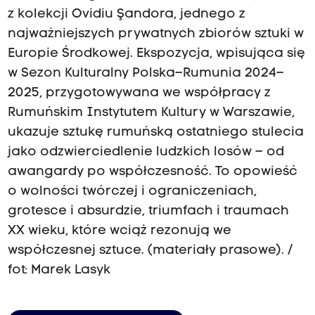
z kolekcji Ovidiu Şandora, jednego z
najważniejszych prywatnych zbiorów sztuki w
Europie Środkowej. Ekspozycja, wpisująca się
w Sezon Kulturalny Polska–Rumunia 2024–
2025, przygotowywana we współpracy z
Rumuńskim Instytutem Kultury w Warszawie,
ukazuje sztukę rumuńską ostatniego stulecia
jako odzwierciedlenie ludzkich losów – od
awangardy po współczesność. To opowieść
o wolności twórczej i ograniczeniach,
grotesce i absurdzie, triumfach i traumach
XX wieku, które wciąż rezonują we
współczesnej sztuce. (materiały prasowe). /
fot: Marek Lasyk