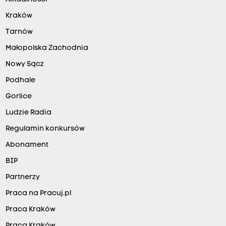
Kraków
Tarnów
Małopolska Zachodnia
Nowy Sącz
Podhale
Gorlice
Ludzie Radia
Regulamin konkursów
Abonament
BIP
Partnerzy
Praca na Pracuj.pl
Praca Kraków
Praca Kraków