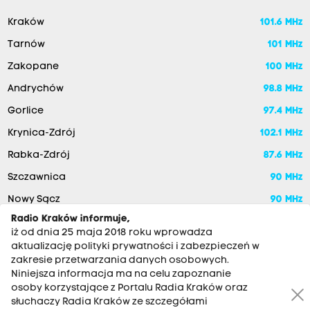
Kraków
101.6 MHz
Tarnów
101 MHz
Zakopane
100 MHz
Andrychów
98.8 MHz
Gorlice
97.4 MHz
Krynica-Zdrój
102.1 MHz
Rabka-Zdrój
87.6 MHz
Szczawnica
90 MHz
Nowy Sącz
90 MHz
Radio Kraków informuje,
iż od dnia 25 maja 2018 roku wprowadza
aktualizację polityki prywatności i zabezpieczeń w
zakresie przetwarzania danych osobowych.
Niniejsza informacja ma na celu zapoznanie
osoby korzystające z Portalu Radia Kraków oraz
słuchaczy Radia Kraków ze szczegółami