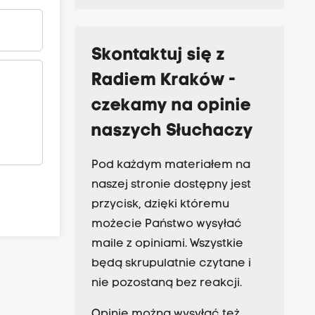
Skontaktuj się z
Radiem Kraków -
czekamy na opinie
naszych Słuchaczy
Pod każdym materiałem na
naszej stronie dostępny jest
przycisk, dzięki któremu
możecie Państwo wysyłać
maile z opiniami. Wszystkie
będą skrupulatnie czytane i
nie pozostaną bez reakcji.
Opinie można wysyłać też