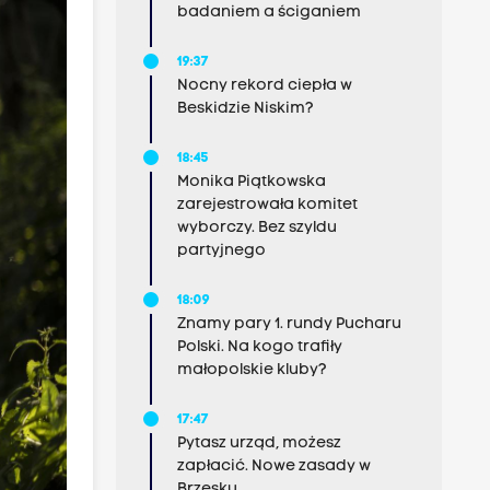
badaniem a ściganiem
19:37
Nocny rekord ciepła w
Beskidzie Niskim?
18:45
Monika Piątkowska
zarejestrowała komitet
wyborczy. Bez szyldu
partyjnego
18:09
Znamy pary 1. rundy Pucharu
Polski. Na kogo trafiły
małopolskie kluby?
17:47
Pytasz urząd, możesz
zapłacić. Nowe zasady w
Brzesku