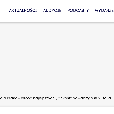
AKTUALNOŚCI
AUDYCJE
PODCASTY
WYDARZE
ia Kraków wśród najlepszych. „Chvost” powalczy o Prix Italia