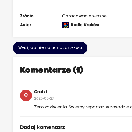
Źródło:
Opracowanie własne
Autor:
Radio Kraków
Wyślij opinię na temat artykułu
Komentarze (1)
Gratki
G
2026-05-27
Zero zdziwienia. Świetny reportaż. W zasadzie a
Dodaj komentarz