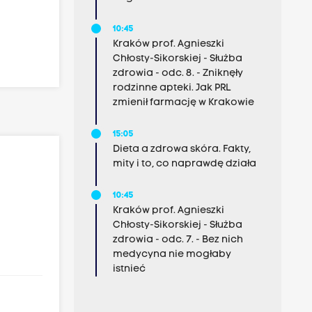
10:45
Kraków prof. Agnieszki
Chłosty-Sikorskiej - Służba
zdrowia - odc. 8. - Zniknęły
rodzinne apteki. Jak PRL
zmienił farmację w Krakowie
15:05
Dieta a zdrowa skóra. Fakty,
mity i to, co naprawdę działa
10:45
Kraków prof. Agnieszki
Chłosty-Sikorskiej - Służba
zdrowia - odc. 7. - Bez nich
medycyna nie mogłaby
istnieć