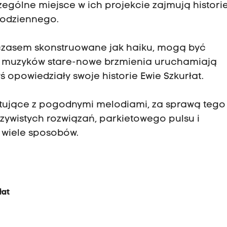
gólne miejsce w ich projekcie zajmują histori
 codziennego.
czasem skonstruowane jak haiku, mogą być
z muzyków stare-nowe brzmienia uruchamiają
ś opowiedziały swoje historie Ewie Szkurłat.
stujące z pogodnymi melodiami, za sprawą tego
zywistych rozwiązań, parkietowego pulsu i
a wiele sposobów.
łat