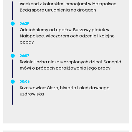
Weekend z kolarskimi emocjami w Małopolsce.
Będą spore utrudnienia na drogach
06:29
Odetchniemy od upałów. Burzowy piątek w
Małopolsce. Wieczorem ochłodzenie i kolejne
opady
06:07
Rośnie liczba niezaszczepionych dzieci. Sanepid
mówi o próbach paraliżowania jego pracy
00:06
Krzeszowice: Cisza, historia i cień dawnego
uzdrowiska