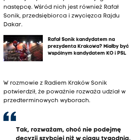
następcę. Wśród nich jest również Rafał
Sonik, przedsiębiorca i zwycięzca Rajdu
Dakar.
Rafał Sonik kandydatem na
prezydenta Krakowa? Miałby być
wspólnym kandydatem KO i PSL
W rozmowie z Radiem Kraków Sonik
potwierdził, że poważnie rozważa udział w
przedterminowych wyborach.
Tak, rozważam, choć nie podejmę
decyzji szybciej niż w ciągu tygodnia,