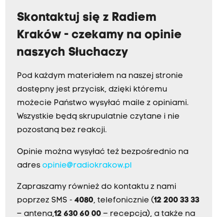
Skontaktuj się z Radiem
Kraków - czekamy na opinie
naszych Słuchaczy
Pod każdym materiałem na naszej stronie
dostępny jest przycisk, dzięki któremu
możecie Państwo wysyłać maile z opiniami.
Wszystkie będą skrupulatnie czytane i nie
pozostaną bez reakcji.
Opinie można wysyłać też bezpośrednio na
adres
opinie@radiokrakow.pl
Zapraszamy również do kontaktu z nami
poprzez SMS -
4080
, telefonicznie (
12 200 33 33
– antena,
12 630 60 00
– recepcja), a także na