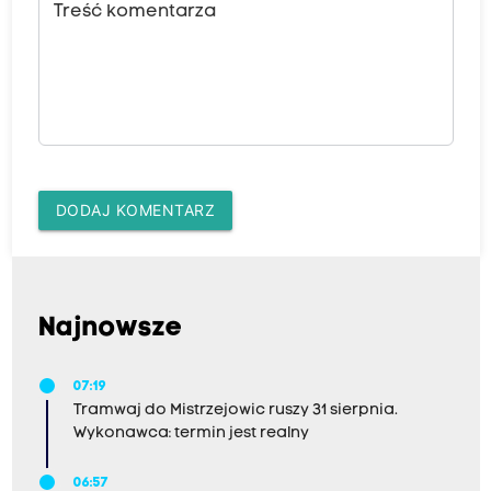
Treść komentarza
DODAJ KOMENTARZ
Najnowsze
07:19
Tramwaj do Mistrzejowic ruszy 31 sierpnia.
Wykonawca: termin jest realny
06:57