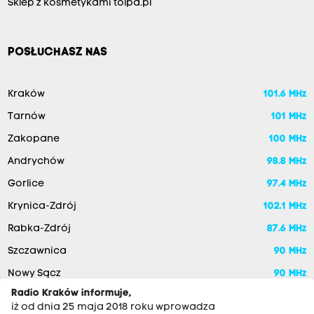
Sklep z kosmetykami tolpa.pl
POSŁUCHASZ NAS
Kraków
101.6 MHz
Tarnów
101 MHz
Zakopane
100 MHz
Andrychów
98.8 MHz
Gorlice
97.4 MHz
Krynica-Zdrój
102.1 MHz
Rabka-Zdrój
87.6 MHz
Szczawnica
90 MHz
Nowy Sącz
90 MHz
Radio Kraków informuje,
iż od dnia 25 maja 2018 roku wprowadza