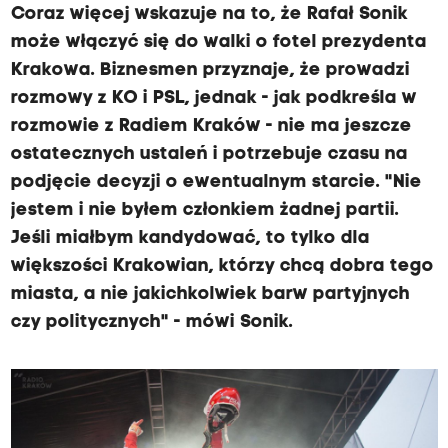
Coraz więcej wskazuje na to, że Rafał Sonik
może włączyć się do walki o fotel prezydenta
Krakowa. Biznesmen przyznaje, że prowadzi
rozmowy z KO i PSL, jednak - jak podkreśla w
rozmowie z Radiem Kraków - nie ma jeszcze
ostatecznych ustaleń i potrzebuje czasu na
podjęcie decyzji o ewentualnym starcie. "Nie
jestem i nie byłem członkiem żadnej partii.
Jeśli miałbym kandydować, to tylko dla
większości Krakowian, którzy chcą dobra tego
miasta, a nie jakichkolwiek barw partyjnych
czy politycznych" - mówi Sonik.