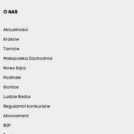
O NAS
Aktualności
Kraków
Tarnów
Małopolska Zachodnia
Nowy Sącz
Podhale
Gorlice
Ludzie Radia
Regulamin konkursów
Abonament
BIP