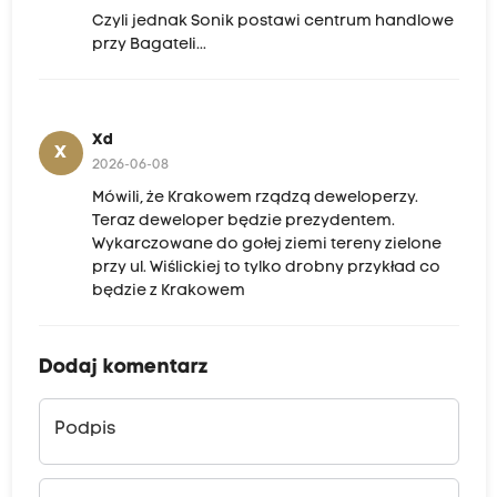
Czyli jednak Sonik postawi centrum handlowe
przy Bagateli...
Xd
X
2026-06-08
Mówili, że Krakowem rządzą deweloperzy.
Teraz deweloper będzie prezydentem.
Wykarczowane do gołej ziemi tereny zielone
przy ul. Wiślickiej to tylko drobny przykład co
będzie z Krakowem
Dodaj komentarz
Podpis