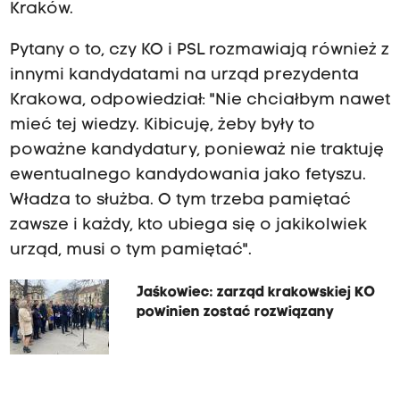
Kraków.
Pytany o to, czy KO i PSL rozmawiają również z
innymi kandydatami na urząd prezydenta
Krakowa, odpowiedział: "Nie chciałbym nawet
mieć tej wiedzy. Kibicuję, żeby były to
poważne kandydatury, ponieważ nie traktuję
ewentualnego kandydowania jako fetyszu.
Władza to służba. O tym trzeba pamiętać
zawsze i każdy, kto ubiega się o jakikolwiek
urząd, musi o tym pamiętać".
Jaśkowiec: zarząd krakowskiej KO
powinien zostać rozwiązany