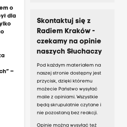
łem o
ył dla
Skontaktuj się z
ylko
Radiem Kraków -
go
czekamy na opinie
naszych Słuchaczy
za
Pod każdym materiałem na
ch” –
naszej stronie dostępny jest
przycisk, dzięki któremu
możecie Państwo wysyłać
maile z opiniami. Wszystkie
będą skrupulatnie czytane i
nie pozostaną bez reakcji.
Opinie można wysyłać też