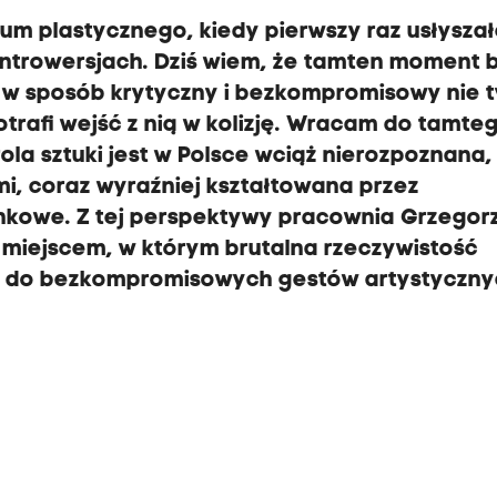
um plastycznego, kiedy pierwszy raz usłysza
ontrowersjach. Dziś wiem, że tamten moment b
ra w sposób krytyczny i bezkompromisowy nie t
otrafi wejść z nią w kolizję. Wracam do tamte
la sztuki jest w Polsce wciąż nierozpoznana,
, coraz wyraźniej kształtowana przez
nkowe. Z tej perspektywy pracownia Grzegor
 miejscem, w którym brutalna rzeczywistość
em do bezkompromisowych gestów artystyczny