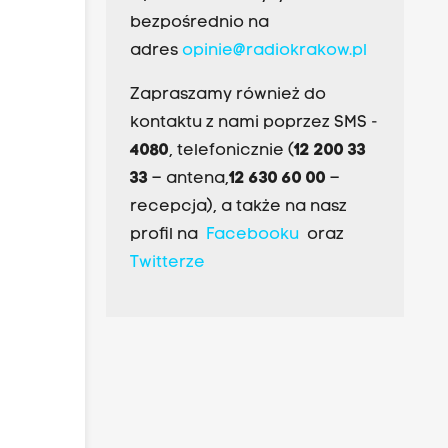
bezpośrednio na
adres
opinie@radiokrakow.pl
Zapraszamy również do
kontaktu z nami poprzez SMS -
4080
, telefonicznie (
12 200 33
33
– antena,
12 630 60 00
–
recepcja), a także na nasz
profil na
Facebooku
oraz
Twitterze