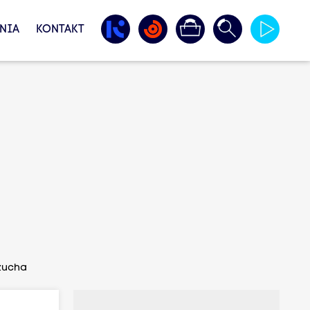
NIA
KONTAKT
czucha