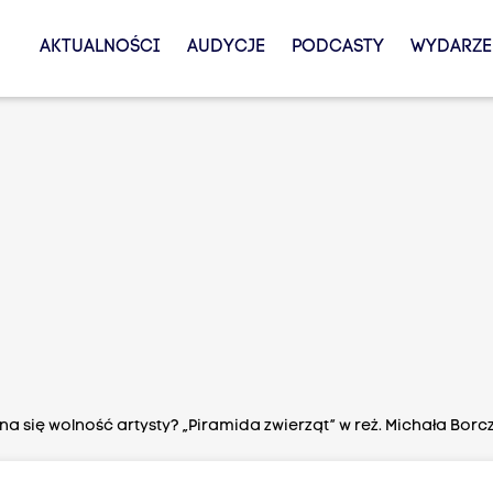
AKTUALNOŚCI
AUDYCJE
PODCASTY
WYDARZE
a się wolność artysty? „Piramida zwierząt” w reż. Michała Bor