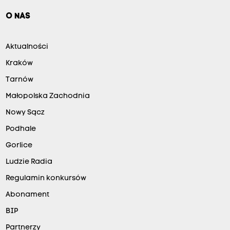
O NAS
Aktualności
Kraków
Tarnów
Małopolska Zachodnia
Nowy Sącz
Podhale
Gorlice
Ludzie Radia
Regulamin konkursów
Abonament
BIP
Partnerzy