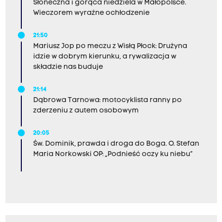
Słoneczna i gorąca niedziela w Małopolsce.
Wieczorem wyraźne ochłodzenie
21:50
Mariusz Jop po meczu z Wisłą Płock: Drużyna
idzie w dobrym kierunku, a rywalizacja w
składzie nas buduje
21:14
Dąbrowa Tarnowa: motocyklista ranny po
zderzeniu z autem osobowym
20:05
Św. Dominik, prawda i droga do Boga. O. Stefan
Maria Norkowski OP: „Podnieść oczy ku niebu”