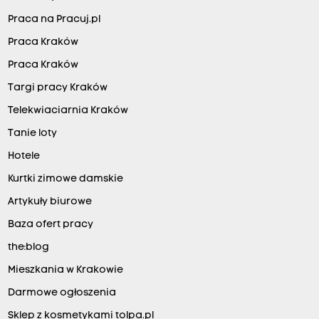
Praca na Pracuj.pl
Praca Kraków
Praca Kraków
Targi pracy Kraków
Telekwiaciarnia Kraków
Tanie loty
Hotele
Kurtki zimowe damskie
Artykuły biurowe
Baza ofert pracy
the:blog
Mieszkania w Krakowie
Darmowe ogłoszenia
Sklep z kosmetykami tolpa.pl