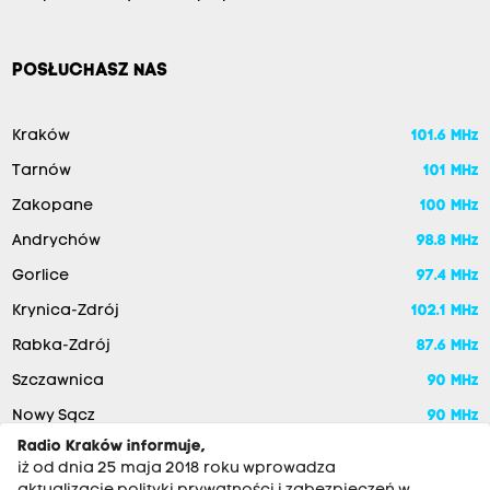
POSŁUCHASZ NAS
Kraków
101.6 MHz
Tarnów
101 MHz
Zakopane
100 MHz
Andrychów
98.8 MHz
Gorlice
97.4 MHz
Krynica-Zdrój
102.1 MHz
Rabka-Zdrój
87.6 MHz
Szczawnica
90 MHz
Nowy Sącz
90 MHz
Radio Kraków informuje,
iż od dnia 25 maja 2018 roku wprowadza