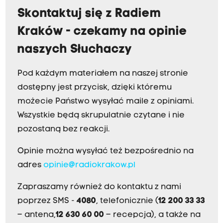
Skontaktuj się z Radiem
Kraków - czekamy na opinie
naszych Słuchaczy
Pod każdym materiałem na naszej stronie
dostępny jest przycisk, dzięki któremu
możecie Państwo wysyłać maile z opiniami.
Wszystkie będą skrupulatnie czytane i nie
pozostaną bez reakcji.
Opinie można wysyłać też bezpośrednio na
adres
opinie@radiokrakow.pl
Zapraszamy również do kontaktu z nami
poprzez SMS -
4080
, telefonicznie (
12 200 33 33
– antena,
12 630 60 00
– recepcja), a także na