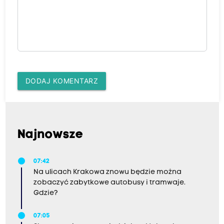
DODAJ KOMENTARZ
Najnowsze
07:42
Na ulicach Krakowa znowu będzie można
zobaczyć zabytkowe autobusy i tramwaje.
Gdzie?
07:05