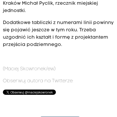
Kraków Michał Pyclik, rzecznik miejskiej
jednostki.
Dodatkowe tabliczki z numerami linii powinny
się pojawić jeszcze w tym roku. Trzeba
uzgodnić ich kształt i formę z projektantem
przejścia podziemnego.
(Maciej Skowronek/ew)
Obserwuj autora na Twitterze: