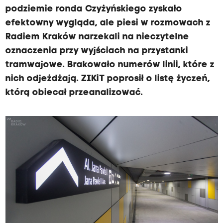
podziemie ronda Czyżyńskiego zyskało
efektowny wygląda, ale piesi w rozmowach z
Radiem Kraków narzekali na nieczytelne
oznaczenia przy wyjściach na przystanki
tramwajowe. Brakowało numerów linii, które z
nich odjeżdżają. ZIKiT poprosił o listę życzeń,
którą obiecał przeanalizować.