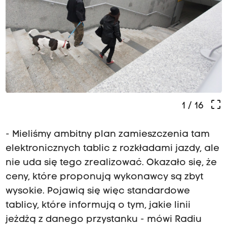
crop_free
1
/ 16
- Mieliśmy ambitny plan zamieszczenia tam
elektronicznych tablic z rozkładami jazdy, ale
nie uda się tego zrealizować. Okazało się, że
ceny, które proponują wykonawcy są zbyt
wysokie. Pojawią się więc standardowe
tablicy, które informują o tym, jakie linii
jeżdżą z danego przystanku - mówi Radiu