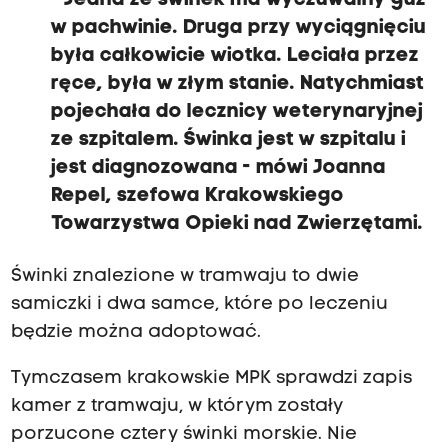
- Jedna ze świnek ma wyczuwalny guz
w pachwinie. Druga przy wyciągnięciu
była całkowicie wiotka. Leciała przez
ręce, była w złym stanie. Natychmiast
pojechała do lecznicy weterynaryjnej
ze szpitalem. Świnka jest w szpitalu i
jest diagnozowana - mówi Joanna
Repel, szefowa Krakowskiego
Towarzystwa Opieki nad Zwierzętami.
Świnki znalezione w tramwaju to dwie
samiczki i dwa samce, które po leczeniu
będzie można adoptować.
Tymczasem krakowskie MPK sprawdzi zapis
kamer z tramwaju, w którym zostały
porzucone cztery świnki morskie. Nie