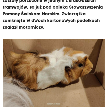
zostały porzucone w jednym z krakowskich
tramwajów, są już pod opieką Stowarzyszenia
Pomocy Świnkom Morskim. Zwierzątka
zamknięte w dwóch kartonowych pudełkach
znalazł motorniczy.