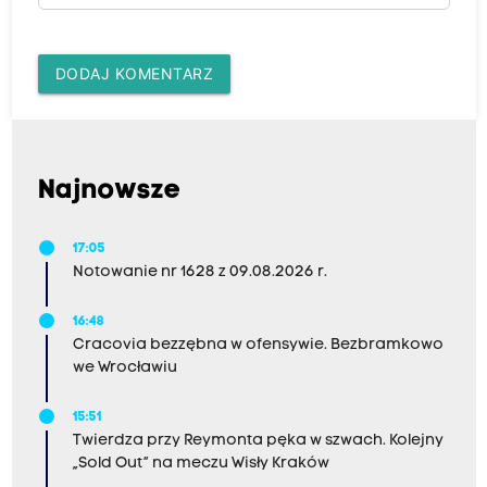
DODAJ KOMENTARZ
Najnowsze
17:05
Notowanie nr 1628 z 09.08.2026 r.
16:48
Cracovia bezzębna w ofensywie. Bezbramkowo
we Wrocławiu
15:51
Twierdza przy Reymonta pęka w szwach. Kolejny
„Sold Out” na meczu Wisły Kraków