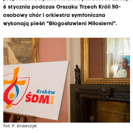
6 stycznia podczas Orszaku Trzech Króli 50-
osobowy chór i orkiestra symfoniczna
wykonają pieśń "Błogosławieni Miłosierni".
Fot. P. Krawczyk