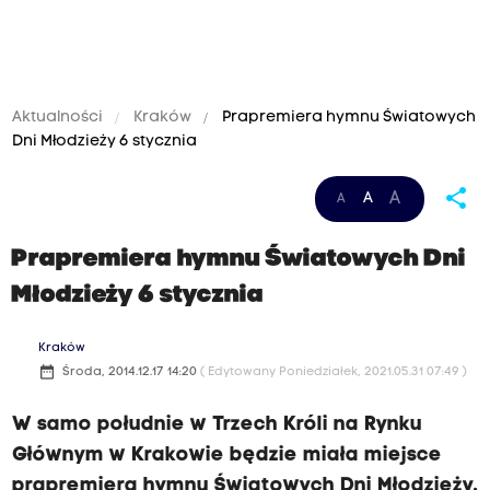
Aktualności
Kraków
Prapremiera hymnu Światowych
Dni Młodzieży 6 stycznia
share
A
A
A
Prapremiera hymnu Światowych Dni
Młodzieży 6 stycznia
Kraków
date_range
Środa, 2014.12.17 14:20
( Edytowany Poniedziałek, 2021.05.31 07:49 )
W samo południe w Trzech Króli na Rynku
Głównym w Krakowie będzie miała miejsce
prapremiera hymnu Światowych Dni Młodzieży.