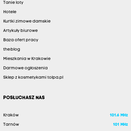
Tanie loty
Hotele
Kurtki zimowe damskie
Artykuły biurowe
Baza ofert pracy
the:blog
Mieszkania w Krakowie
Darmowe ogłoszenia
Sklep z kosmetykami tolpa.pl
POSŁUCHASZ NAS
Kraków
101.6 MHz
Tarnów
101 MHz