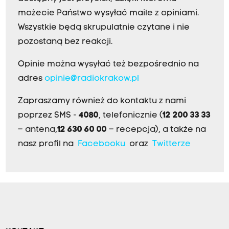
możecie Państwo wysyłać maile z opiniami.
Wszystkie będą skrupulatnie czytane i nie
pozostaną bez reakcji.
Opinie można wysyłać też bezpośrednio na
adres
opinie@radiokrakow.pl
Zapraszamy również do kontaktu z nami
poprzez SMS -
4080
, telefonicznie (
12 200 33 33
– antena,
12 630 60 00
– recepcja), a także na
nasz profil na
Facebooku
oraz
Twitterze