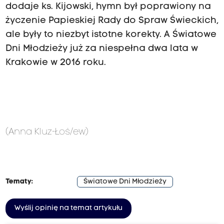
dodaje ks. Kijowski, hymn był poprawiony na
życzenie Papieskiej Rady do Spraw Świeckich,
ale były to niezbyt istotne korekty. A Światowe
Dni Młodzieży już za niespełna dwa lata w
Krakowie w 2016 roku.
(Anna Kluz-Łoś/ew)
Tematy:
Światowe Dni Młodzieży
Wyślij opinię na temat artykułu