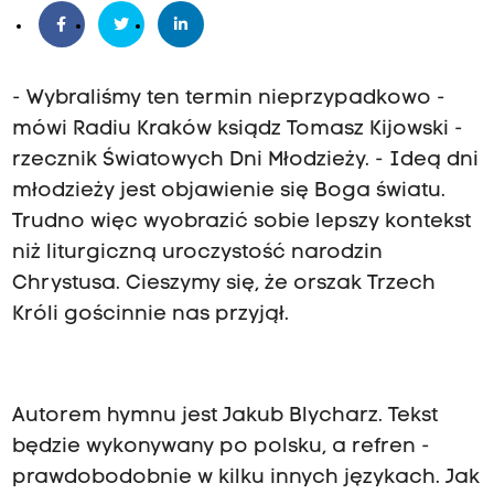
- Wybraliśmy ten termin nieprzypadkowo -
mówi Radiu Kraków ksiądz Tomasz Kijowski -
rzecznik Światowych Dni Młodzieży. - Ideą dni
młodzieży jest objawienie się Boga światu.
Trudno więc wyobrazić sobie lepszy kontekst
niż liturgiczną uroczystość narodzin
Chrystusa. Cieszymy się, że orszak Trzech
Króli gościnnie nas przyjął.
Autorem hymnu jest Jakub Blycharz. Tekst
będzie wykonywany po polsku, a refren -
prawdobodobnie w kilku innych językach. Jak