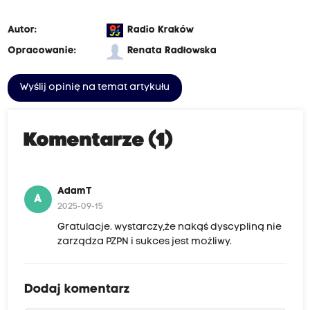
Autor:
Radio Kraków
Opracowanie:
Renata Radłowska
Wyślij opinię na temat artykułu
Komentarze (1)
AdamT
A
2025-09-15
Gratulacje. wystarczy,że nakąś dyscypliną nie
zarządza PZPN i sukces jest możliwy.
Dodaj komentarz