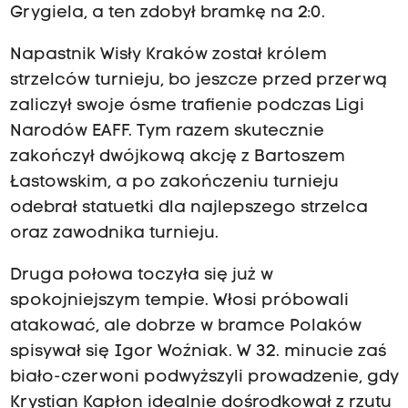
Grygiela, a ten zdobył bramkę na 2:0.
Napastnik Wisły Kraków został królem
strzelców turnieju, bo jeszcze przed przerwą
zaliczył swoje ósme trafienie podczas Ligi
Narodów EAFF. Tym razem skutecznie
zakończył dwójkową akcję z Bartoszem
Łastowskim, a po zakończeniu turnieju
odebrał statuetki dla najlepszego strzelca
oraz zawodnika turnieju.
Druga połowa toczyła się już w
spokojniejszym tempie. Włosi próbowali
atakować, ale dobrze w bramce Polaków
spisywał się Igor Woźniak. W 32. minucie zaś
biało-czerwoni podwyższyli prowadzenie, gdy
Krystian Kapłon idealnie dośrodkował z rzutu