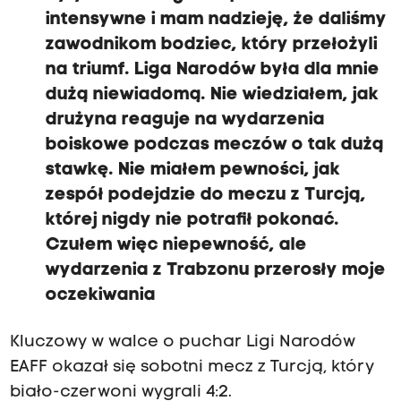
intensywne i mam nadzieję, że daliśmy
zawodnikom bodziec, który przełożyli
na triumf. Liga Narodów była dla mnie
dużą niewiadomą. Nie wiedziałem, jak
drużyna reaguje na wydarzenia
boiskowe podczas meczów o tak dużą
stawkę. Nie miałem pewności, jak
zespół podejdzie do meczu z Turcją,
której nigdy nie potrafił pokonać.
Czułem więc niepewność, ale
wydarzenia z Trabzonu przerosły moje
oczekiwania
Kluczowy w walce o puchar Ligi Narodów
EAFF okazał się sobotni mecz z Turcją, który
biało-czerwoni wygrali 4:2.