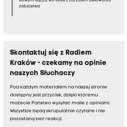
Nowym Sączu. 40-latek z zarzutem usiłowania
zabójstwa
Skontaktuj się z Radiem
Kraków - czekamy na opinie
naszych Słuchaczy
Pod każdym materiałem na naszej stronie
dostępny jest przycisk, dzięki któremu
możecie Państwo wysyłać maile z opiniami.
Wszystkie będą skrupulatnie czytane i nie
pozostaną bez reakcji.