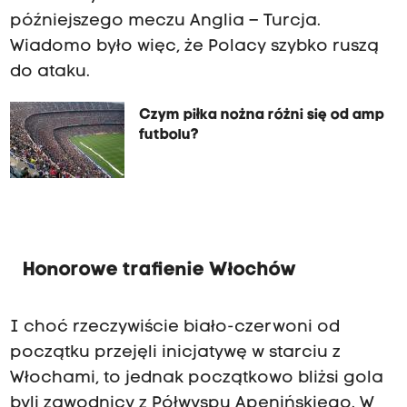
późniejszego meczu Anglia – Turcja.
Wiadomo było więc, że Polacy szybko ruszą
do ataku.
Czym piłka nożna różni się od amp
futbolu?
Honorowe trafienie Włochów
I choć rzeczywiście biało-czerwoni od
początku przejęli inicjatywę w starciu z
Włochami, to jednak początkowo bliżsi gola
byli zawodnicy z Półwyspu Apenińskiego. W