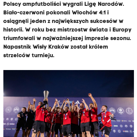
Polscy ampfutboliści wygrali Ligę Narodów.
Biało-czerwoni pokonali Włochów 4:1 i
osiągnęli jeden z największych sukcesów w
historii. W roku bez mistrzostw świata i Europy
triumfowali w najważniejszej imprezie sezonu.
Napastnik Wisły Kraków został królem
strzelców turnieju.