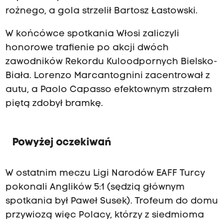
rożnego, a gola strzelił Bartosz Łastowski.
W końcówce spotkania Włosi zaliczyli
honorowe trafienie po akcji dwóch
zawodników Rekordu Kuloodpornych Bielsko-
Biała. Lorenzo Marcantognini zacentrował z
autu, a Paolo Capasso efektownym strzałem
piętą zdobył bramkę.
Powyżej oczekiwań
W ostatnim meczu Ligi Narodów EAFF Turcy
pokonali Anglików 5:1 (sędzią głównym
spotkania był Paweł Susek). Trofeum do domu
przywiozą więc Polacy, którzy z siedmioma