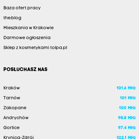
Baza ofert pracy
the:blog
Mieszkania w Krakowie
Darmowe ogłoszenia
Sklep z kosmetykami tolpa.pl
POSŁUCHASZ NAS
Kraków
101.6 MHz
Tarnów
101 MHz
Zakopane
100 MHz
Andrychów
98.8 MHz
Gorlice
97.4 MHz
Krynica-Zdrój
102.1 MHz