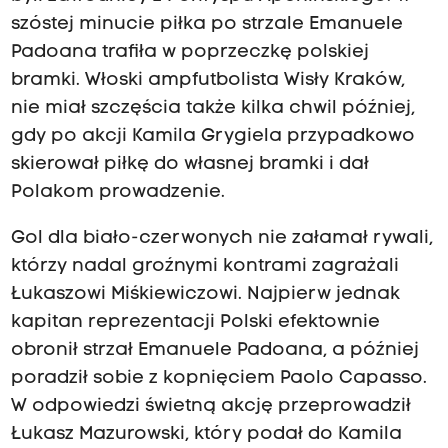
szóstej minucie piłka po strzale Emanuele
Padoana trafiła w poprzeczkę polskiej
bramki. Włoski ampfutbolista Wisły Kraków,
nie miał szczęścia także kilka chwil później,
gdy po akcji Kamila Grygiela przypadkowo
skierował piłkę do własnej bramki i dał
Polakom prowadzenie.
Gol dla biało-czerwonych nie załamał rywali,
którzy nadal groźnymi kontrami zagrażali
Łukaszowi Miśkiewiczowi. Najpierw jednak
kapitan reprezentacji Polski efektownie
obronił strzał Emanuele Padoana, a później
poradził sobie z kopnięciem Paolo Capasso.
W odpowiedzi świetną akcję przeprowadził
Łukasz Mazurowski, który podał do Kamila