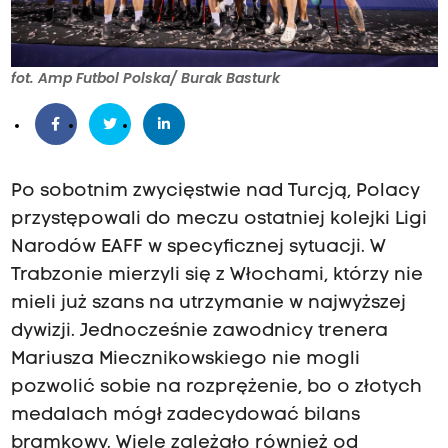
fot. Amp Futbol Polska/ Burak Basturk
Po sobotnim zwycięstwie nad Turcją, Polacy
przystępowali do meczu ostatniej kolejki Ligi
Narodów EAFF w specyficznej sytuacji. W
Trabzonie mierzyli się z Włochami, którzy nie
mieli już szans na utrzymanie w najwyższej
dywizji. Jednocześnie zawodnicy trenera
Mariusza Miecznikowskiego nie mogli
pozwolić sobie na rozprężenie, bo o złotych
medalach mógł zadecydować bilans
bramkowy. Wiele zależało również od