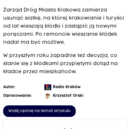
Zarząd Dróg Miasta Krakowa zamierza
usunąć siatkę, na której krakowianie i turyści
od lat wieszają kłódki i zastąpić ją nowymi
poręczami. Po remoncie wieszanie kłódek
nadal ma być możliwe.
W przyszłym roku zapadnie też decyzja, co
stanie się z kłódkami przypiętymi dotąd na
kładce przez mieszkańców.
Autor:
Radio Kraków
Opracowanie:
Krzysztof Orski
Wyślij opinię na temat artykułu