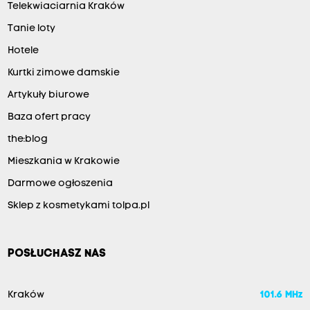
Telekwiaciarnia Kraków
Tanie loty
Hotele
Kurtki zimowe damskie
Artykuły biurowe
Baza ofert pracy
the:blog
Mieszkania w Krakowie
Darmowe ogłoszenia
Sklep z kosmetykami tolpa.pl
POSŁUCHASZ NAS
Kraków
101.6 MHz