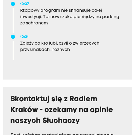
10:37
Rządowy program nie sfinansuje całej
inwestycji. Tarnów szuka pieniędzy na parking
ze schronem
10:21
Zależy co kto lubi, czyli o zwierzęcych
przysmakach...różnych
Skontaktuj się z Radiem
Kraków - czekamy na opinie
naszych Słuchaczy