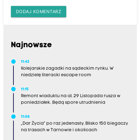
DODAJ KOMENTARZ
Najnowsze
11:43
Kolejarskie zagadki na sądeckim rynku. W
niedzielę literacki escape room
11:15
Remont wiaduktu na al. 29 Listopada rusza w
poniedziałek. Będą spore utrudnienia
11:08
„Dar Życia” po raz jedenasty. Blisko 150 biegaczy
na trasach w Tarnowie i okolicach