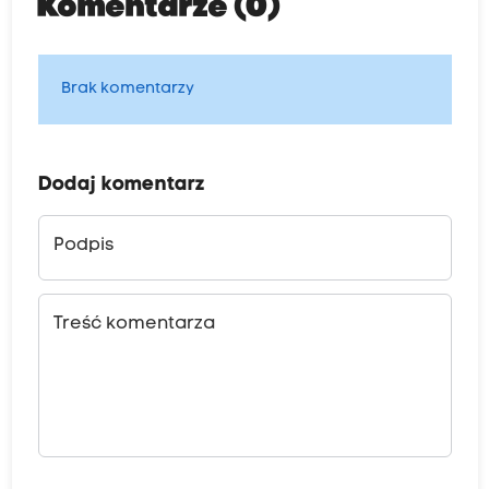
Komentarze (0)
Brak komentarzy
Dodaj komentarz
Podpis
Treść komentarza