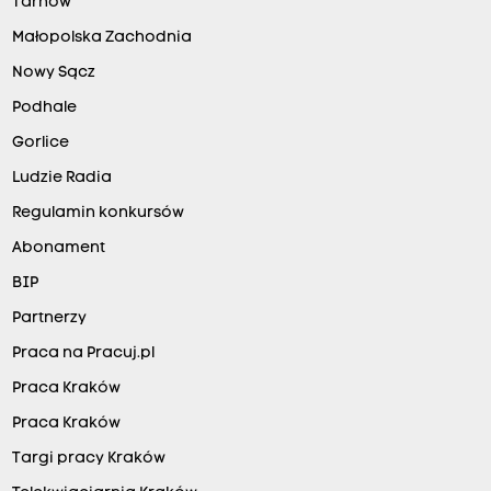
Tarnów
Małopolska Zachodnia
Nowy Sącz
Podhale
Gorlice
Ludzie Radia
Regulamin konkursów
Abonament
BIP
Partnerzy
Praca na Pracuj.pl
Praca Kraków
Praca Kraków
Targi pracy Kraków