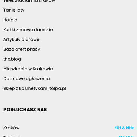
Telekwiaciarnia Kraków
Tanie loty
Hotele
Kurtki zimowe damskie
Artykuły biurowe
Baza ofert pracy
the:blog
Mieszkania w Krakowie
Darmowe ogłoszenia
Sklep z kosmetykami tolpa.pl
POSŁUCHASZ NAS
Kraków
101.6 MHz