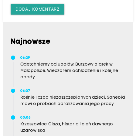
DODAJ KOMENTARZ
Najnowsze
06:29
Odetchniemy od upałów. Burzowy piątek w
Małopolsce. Wieczorem ochłodzenie i kolejne
opady
06:07
Rośnie liczba niezaszczepionych dzieci. Sanepid
mówi o próbach paraliżowania jego pracy
00:06
Krzeszowice: Cisza, historia i cień dawnego
uzdrowiska