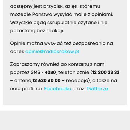
dostępny jest przycisk, dzięki któremu
możecie Państwo wysyłać maile z opiniami.
Wszystkie będą skrupulatnie czytane i nie
pozostaną bez reakcji.
Opinie można wysyłać też bezpośrednio na
adres
opinie@radiokrakow.pl
Zapraszamy również do kontaktu z nami
poprzez SMS -
4080
, telefonicznie (
12 200 33 33
– antena,
12 630 60 00
– recepcja), a także na
nasz profil na
Facebooku
oraz
Twitterze